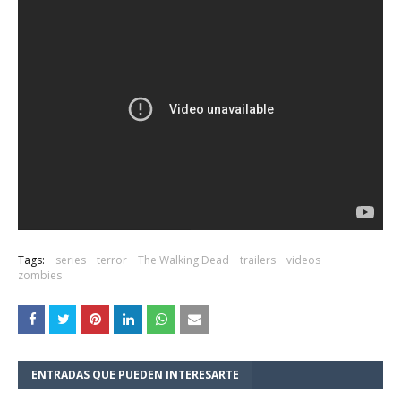
Tags:
series
terror
The Walking Dead
trailers
videos
zombies
ENTRADAS QUE PUEDEN INTERESARTE