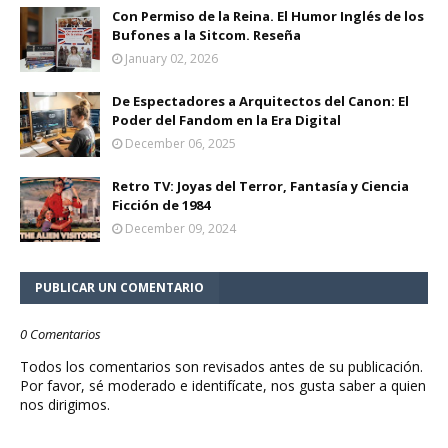
Con Permiso de la Reina. El Humor Inglés de los
Bufones a la Sitcom. Reseña
January 02, 2026
De Espectadores a Arquitectos del Canon: El
Poder del Fandom en la Era Digital
December 06, 2025
Retro TV: Joyas del Terror, Fantasía y Ciencia
Ficción de 1984
December 09, 2024
PUBLICAR UN COMENTARIO
0 Comentarios
Todos los comentarios son revisados antes de su publicación.
Por favor, sé moderado e identifícate, nos gusta saber a quien
nos dirigimos.