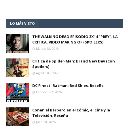
LO MÁS VISTO
THE WALKING DEAD EPISODIO 3X14 "PREY". LA
CRITICA. VIDEO MAKING OF (SPOILERS)
Marzo 18, 2013
Crítica de Spider-Man: Brand New Day (Con
Spoilers)
Agosto 03, 2026
DC Finest. Batman: Red Skies. Reseña
Febrero 22, 2026
Conan el Bárbaro en el Cómic, el Cine y la
Televisión. Reseña
Julio 30, 2026