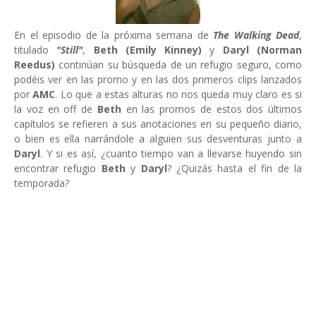
En el episodio de la próxima semana de
The Walking Dead
,
titulado
"Still"
,
Beth (Emily Kinney)
y
Daryl (Norman
Reedus)
continúan su búsqueda de un refugio seguro, como
podéis ver en las promo y en las dos primeros clips lanzados
por
AMC
. Lo que a estas alturas no nos queda muy claro es si
la voz en off de
Beth
en las promos de estos dos últimos
capítulos se refieren a sus anotaciones en su pequeño diario,
o bien es ella narrándole a alguien sus desventuras junto a
Daryl
. Y si es así, ¿cuanto tiempo van a llevarse huyendo sin
encontrar refugio
Beth
y
Daryl
? ¿Quizás hasta el fin de la
temporada?