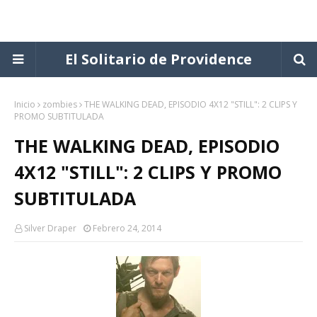
El Solitario de Providence
Inicio
zombies
THE WALKING DEAD, EPISODIO 4X12 "STILL": 2 CLIPS Y
PROMO SUBTITULADA
THE WALKING DEAD, EPISODIO
4X12 "STILL": 2 CLIPS Y PROMO
SUBTITULADA
Silver Draper
Febrero 24, 2014