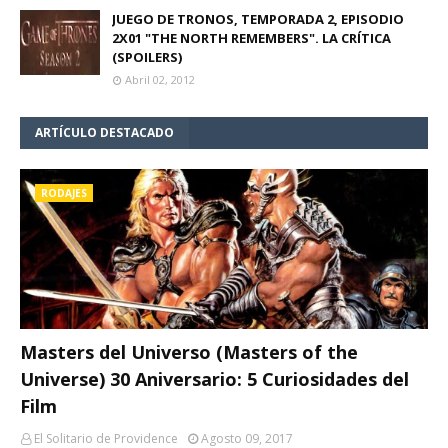
JUEGO DE TRONOS, TEMPORADA 2, EPISODIO
2X01 "THE NORTH REMEMBERS". LA CRÍTICA
(SPOILERS)
Abril 02, 2012
ARTÍCULO DESTACADO
RODAJES
Masters del Universo (Masters of the
Universe) 30 Aniversario: 5 Curiosidades del
Film
El Solitario de Providence
Agosto 09, 2017