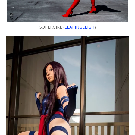
SUPERGIRL (
LEAPINGLEIGH
)