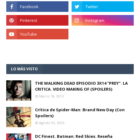
LO MÁS VISTO
THE WALKING DEAD EPISODIO 3X14 "PREY". LA
CRITICA. VIDEO MAKING OF (SPOILERS)
Marzo 18, 2013
Crítica de Spider-Man: Brand New Day (Con
Spoilers)
Agosto 03, 2026
DC Finest. Batman: Red Skies. Reseña