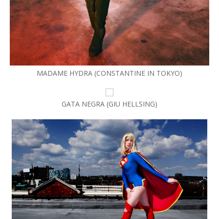
MADAME HYDRA (CONSTANTINE IN TOKYO)
GATA NEGRA (GIU HELLSING)