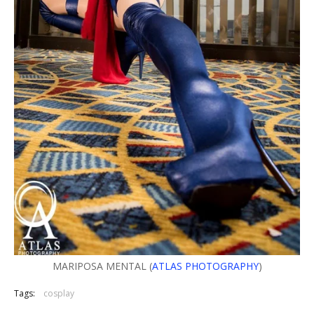
MARIPOSA MENTAL (
ATLAS PHOTOGRAPHY
)
Tags:
cosplay