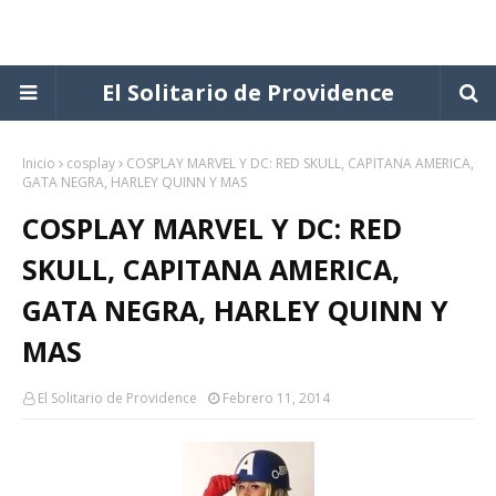
El Solitario de Providence
Inicio
cosplay
COSPLAY MARVEL Y DC: RED SKULL, CAPITANA AMERICA,
GATA NEGRA, HARLEY QUINN Y MAS
COSPLAY MARVEL Y DC: RED
SKULL, CAPITANA AMERICA,
GATA NEGRA, HARLEY QUINN Y
MAS
El Solitario de Providence
Febrero 11, 2014