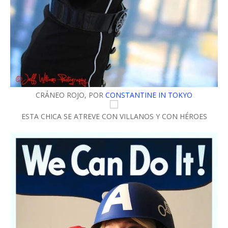
CRÁNEO ROJO, POR
CONSTANTINE IN TOKYO
ESTA CHICA SE ATREVE CON VILLANOS Y CON HÉROES