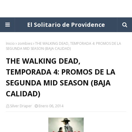
El Solitario de Providence
Inicio
zombies
THE WALKING DEAD, TEMPORADA 4: PROMOS DE LA
SEGUNDA MID SEASON (BAJA CALIDAD)
THE WALKING DEAD,
TEMPORADA 4: PROMOS DE LA
SEGUNDA MID SEASON (BAJA
CALIDAD)
Silver Draper
Enero 06, 2014