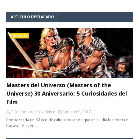
ARTÍCULO DESTACADO
RODAJES
Masters del Universo (Masters of the
Universe) 30 Aniversario: 5 Curiosidades del
Film
El Solitario de Providence
Agosto 09, 2017
Considerada un clásico de culto a pesar de que en su día fue todo un
fracaso, Masters…