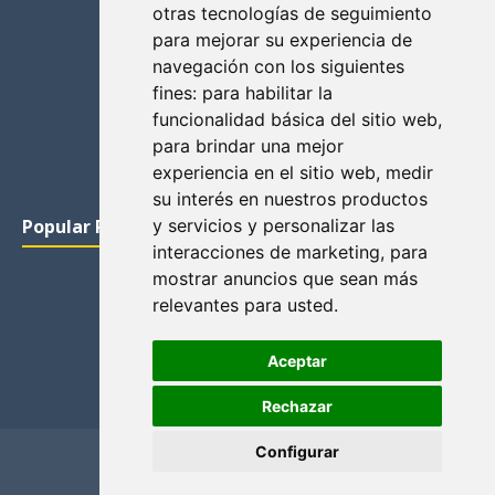
otras tecnologías de seguimiento
para mejorar su experiencia de
navegación con los siguientes
fines:
para habilitar la
funcionalidad básica del sitio web
,
para brindar una mejor
experiencia en el sitio web
,
medir
su interés en nuestros productos
Popular Posts
y servicios y personalizar las
interacciones de marketing
,
para
mostrar anuncios que sean más
relevantes para usted
.
Aceptar
Rechazar
Configurar
Home
Privacidad y cookies
Contacto