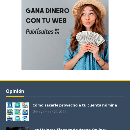
Opinión
Cómo sacarle provecho a tu cuenta nómina
November 22, 2024
Las Mejores Tiendas de Vapeo Online: