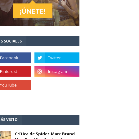
S SOCIALES
ÁS VISTO
Crítica de Spider-Man: Brand