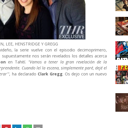
, LEE, HENSTRIDGE Y GREGG
ideño, la serie vuelve con el episodio decimoprimero,
e supuestamente nos serán revelados los detalles acerca
son
en Tahití.
"Vamos a tener la gran revelación de la
rprendente. Cuando leí la escena, simplemente paré, dejé el
erar'"
, ha declarado
Clark Gregg
. Os dejo con un nuevo