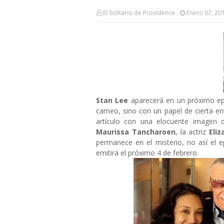
El Solitario de Providence
Enero 07, 20
Stan Lee
aparecerá en un próximo e
cameo, sino con un papel de cierta en
artículo con una elocuente imagen d
Maurissa Tancharoen
, la actriz
Eli
permanece en el misterio, no así el 
emitirá el próximo 4 de febrero.