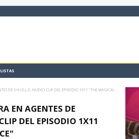
LISTAS
ES DE S.H.I.E.L.D. NUEVO CLIP DEL EPISODIO 1X11 "THE MAGICAL
RA EN AGENTES DE
 CLIP DEL EPISODIO 1X11
CE"