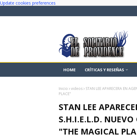
Update cookies preferences
HOME
CRÍTICAS Y RESEÑAS
Inicio
videos
STAN LEE APARECERA EN AGENT
PLACE"
STAN LEE APARECE
S.H.I.E.L.D. NUEVO
"THE MAGICAL PLA