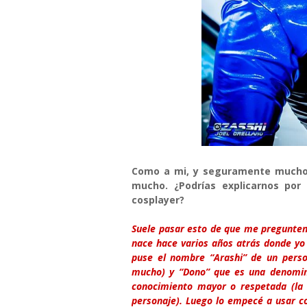
Como a mi, y seguramente muchos
mucho. ¿Podrías explicarnos po
cosplayer?
Suele pasar esto de que me pregunten
nace hace varios años atrás donde yo 
puse el nombre “Arashi” de un pers
mucho) y “Dono” que es una denomin
conocimiento mayor o respetada (la
personaje). Luego lo empecé a usar 