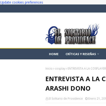
Update cookies preferences
HOME
CRÍTICAS Y RESEÑAS
Inicio
cosplay
ENTREVISTA A LA COSPLAYE
ENTREVISTA A LA 
ARASHI DONO
El Solitario de Providence
Enero 21, 20