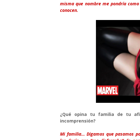
misma que nombre me pondría como c
conocen.
¿Qué opina tu familia de tu af
incomprensión?
Mi familia… Digamos que pasamos por