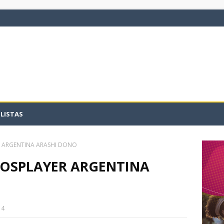
LISTAS
R ARGENTINA ARASHI DONO
COSPLAYER ARGENTINA
14