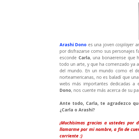
Arashi Dono
es una joven
cosplayer
ar
por disfrazarse como sus personajes f
esconde
Carla
, una bonaerense que h
todo un arte, y que ha comenzado ya 
del mundo. En un mundo como el d
norteamericanas, no es baladí que una
webs más importantes dedicadas a e
Dono
, nos cuente más acerca de su pa
Ante todo, Carla, te agradezco qu
¿Carla o Arashi?
¡Muchísimas gracias a ustedes por 
llamarme por mi nombre, a fin de cue
corriente :)