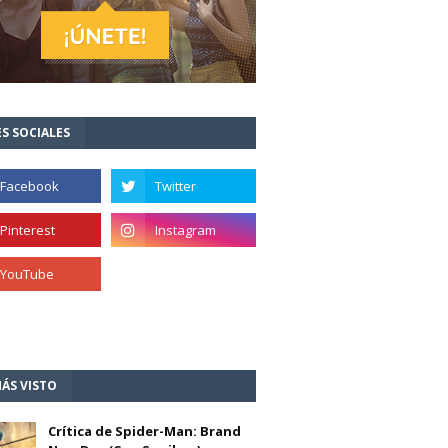
S SOCIALES
ÁS VISTO
Crítica de Spider-Man: Brand