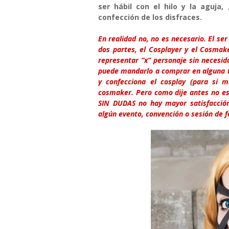
ser hábil con el hilo y la aguja
confección de los disfraces.
En realidad no, no es necesario. El se
dos partes, el Cosplayer y el Cosmake
representar “x” personaje sin necesi
puede mandarlo a comprar en alguna ti
y confecciona el cosplay (para si 
cosmaker. Pero como dije antes no es 
SIN DUDAS no hay mayor satisfacció
algún evento, convención o sesión de f