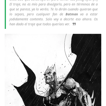
El traje, no es mío para divulgarlo, pero en términos de a
que se parece, ya lo veréis. Te lo dirán cuando quieran que
lo sepais, pero cualquier fan de
Batman
va a estar
jodidamente contento. Solo voy a decirte eso ahora. Os
han dado el traje que todos queríais ver.