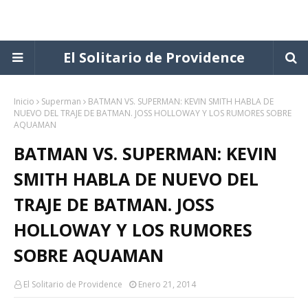
El Solitario de Providence
Inicio
Superman
BATMAN VS. SUPERMAN: KEVIN SMITH HABLA DE
NUEVO DEL TRAJE DE BATMAN. JOSS HOLLOWAY Y LOS RUMORES SOBRE
AQUAMAN
BATMAN VS. SUPERMAN: KEVIN
SMITH HABLA DE NUEVO DEL
TRAJE DE BATMAN. JOSS
HOLLOWAY Y LOS RUMORES
SOBRE AQUAMAN
El Solitario de Providence
Enero 21, 2014