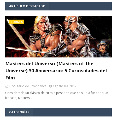
ARTÍCULO DESTACADO
RODAJES
Masters del Universo (Masters of the
Universe) 30 Aniversario: 5 Curiosidades del
Film
El Solitario de Providence
Agosto 09, 2017
Considerada un clásico de culto a pesar de que en su día fue todo un
fracaso, Masters…
CATEGORÍAS