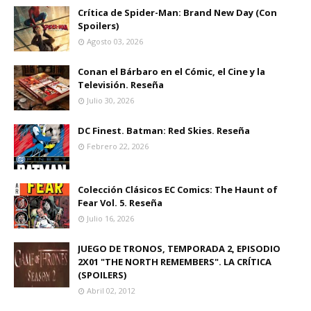
Crítica de Spider-Man: Brand New Day (Con
Spoilers)
Agosto 03, 2026
Conan el Bárbaro en el Cómic, el Cine y la
Televisión. Reseña
Julio 30, 2026
DC Finest. Batman: Red Skies. Reseña
Febrero 22, 2026
Colección Clásicos EC Comics: The Haunt of
Fear Vol. 5. Reseña
Julio 16, 2026
JUEGO DE TRONOS, TEMPORADA 2, EPISODIO
2X01 "THE NORTH REMEMBERS". LA CRÍTICA
(SPOILERS)
Abril 02, 2012