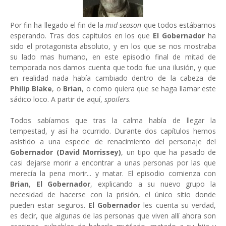
Por fin ha llegado el fin de la
mid-season
que todos estábamos
esperando. Tras dos capítulos en los que
El Gobernador
ha
sido el protagonista absoluto, y en los que se nos mostraba
su lado mas humano, en este episodio final de mitad de
temporada nos damos cuenta que todo fue una ilusión, y que
en realidad nada había cambiado dentro de la cabeza de
Philip Blake
, o
Brian
, o como quiera que se haga llamar este
sádico loco. A partir de aquí,
spoilers
.
Todos sabíamos que tras la calma había de llegar la
tempestad, y así ha ocurrido. Durante dos capítulos hemos
asistido a una especie de renacimiento del personaje del
Gobernador (David Morrissey)
, un tipo que ha pasado de
casi dejarse morir a encontrar a unas personas por las que
merecía la pena morir... y matar. El episodio comienza con
Brian
,
El Gobernador
, explicando a su nuevo grupo la
necesidad de hacerse con la prisión, el único sitio donde
pueden estar seguros.
El Gobernador
les cuenta su verdad,
es decir, que algunas de las personas que viven allí ahora son