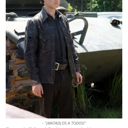
- "¡MATADLOS A TODOS!"