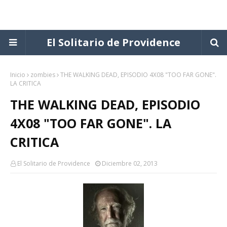
El Solitario de Providence
Inicio
zombies
THE WALKING DEAD, EPISODIO 4X08 "TOO FAR GONE".
LA CRITICA
THE WALKING DEAD, EPISODIO
4X08 "TOO FAR GONE". LA
CRITICA
El Solitario de Providence
Diciembre 02, 2013