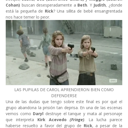
Cohan)
buscan desesperadamente a
Beth
. Y
Judith
, ¿donde
está la pequeña de
Rick
? Una sillita de bebé ensangrentada
nos hace temer lo peor.
LAS PUPILAS DE CAROL APRENDIERON BIEN COMO
DEFENDERSE
Una de las dudas que tengo sobre este final es por qué el
grupo abandona la prisión tan deprisa. En una de las escenas
vemos como
Daryl
destruye el tanque y mata al personaje
que interpreta
Kirk Acevedo
(Fringe)
. La lucha parece
haberse resuelto a favor del grupo de
Rick
, a pesar de la