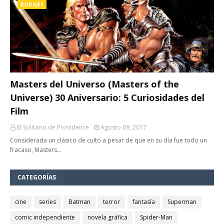
RODAJES
Masters del Universo (Masters of the
Universe) 30 Aniversario: 5 Curiosidades del
Film
El Solitario de Providence
Agosto 09, 2017
Considerada un clásico de culto a pesar de que en su día fue todo un
fracaso, Masters…
CATEGORÍAS
cine
series
Batman
terror
fantasía
Superman
comic independiente
novela gráfica
Spider-Man