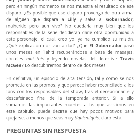
pero en ningún momento se nos muestra el resultado de ese
disparo. ¿Es posible que ese disparo provenga de otra arma,
de alguien que dispara a
Lilly
y salva al
Gobernador
,
malherido pero aun vivo? No quedaría muy bien que los
responsables de la serie decidieran darle otra oportunidad a
este personaje, el cual, creo yo, ya ha cumplido su misión.
¿Qué explicación nos van a dar? ¿Que
El Gobernador
pasó
unos meses en Tahití recuperándose a base de masajes,
cócteles
mai tais
y leyendo novelas del detective
Travis
McGee
? Lo descubriremos dentro de dos meses.
En definitiva, un episodio de alta tensión, tal y como se nos
prometía en las promos, y que parece haber reconciliado a los
fans con los responsables del show, tras el decepcionante y
descafeinado final de la temporada anterior. Si a ello
sumamos las impactantes muertes a las que asistimos en
este capítulo, puede decirse que hay pocos motivos para
quejarse, a menos que seas muy
tiquismiquis
, claro está.
PREGUNTAS SIN RESPUESTA