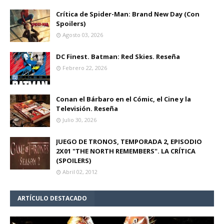
Crítica de Spider-Man: Brand New Day (Con
Spoilers)
Agosto 03, 2026
DC Finest. Batman: Red Skies. Reseña
Febrero 22, 2026
Conan el Bárbaro en el Cómic, el Cine y la
Televisión. Reseña
Julio 30, 2026
JUEGO DE TRONOS, TEMPORADA 2, EPISODIO
2X01 "THE NORTH REMEMBERS". LA CRÍTICA
(SPOILERS)
Abril 02, 2012
ARTÍCULO DESTACADO