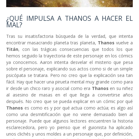
¿QUÉ IMPULSA A THANOS A HACER EL
MAL?
Tras su insatisfactoria búsqueda de la verdad, que intenta
encontrar masacrando planeta tras planeta,
Thanos
vuelve a
Titán
, con las trágicas consecuencias que todos los que
hemos seguido la trayectoria de este personaje en los cómics
ya conocemos. Aaron intenta desvelar el misterio que pesa
sobre el personaje, explicando sus actos como si de un simple
psicópata se tratara. Pero no creo que la explicación sea tan
fácil. Hay que hacer una pirueta mental muy grande como para
ir desde un chico raro y asocial como era
Thanos
en su niñez
al asesino de masas en el que llega a convertirse años
después. No creo que se pueda explicar en un cómic por qué
Thanos
es como es y por qué actua como actúa; es algo así
como una desmitificación que no viene demasiado bien al
personaje. Puede que algunos lectores encuentren la historia
esclarecedora, pero yo pienso que el guionista ha aplicado
unos clichés y unos moldes a un personaje que, por definición,