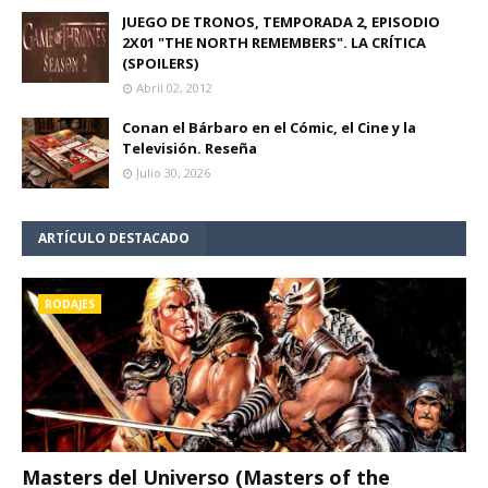
JUEGO DE TRONOS, TEMPORADA 2, EPISODIO
2X01 "THE NORTH REMEMBERS". LA CRÍTICA
(SPOILERS)
Abril 02, 2012
Conan el Bárbaro en el Cómic, el Cine y la
Televisión. Reseña
Julio 30, 2026
ARTÍCULO DESTACADO
RODAJES
Masters del Universo (Masters of the