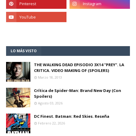
LO MÁS VISTO
THE WALKING DEAD EPISODIO 3X14 "PREY". LA
CRITICA. VIDEO MAKING OF (SPOILERS)
Marzo 18, 2013
Crítica de Spider-Man: Brand New Day (Con
Spoilers)
Agosto 03, 2026
DC Finest. Batman: Red Skies. Reseña
Febrero 22, 2026