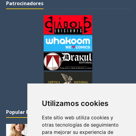
Patrocinadores
Utilizamos cookies
Popular Posts
Este sitio web utiliza cookies y
otras tecnologías de seguimiento
KATHERYN WINNICK: LA ACTRIZ MAS GUAPA DE
para mejorar su experiencia de
VIKINGOS