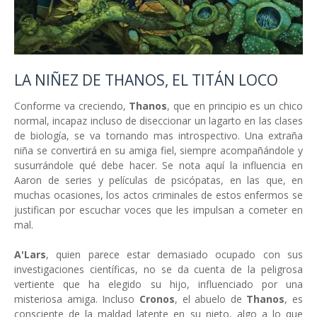
LA NIÑEZ DE THANOS, EL TITÁN LOCO
Conforme va creciendo,
Thanos
, que en principio es un chico
normal, incapaz incluso de diseccionar un lagarto en las clases
de biología, se va tornando mas introspectivo. Una extraña
niña se convertirá en su amiga fiel, siempre acompañándole y
susurrándole qué debe hacer. Se nota aquí la influencia en
Aaron de series y películas de psicópatas, en las que, en
muchas ocasiones, los actos criminales de estos enfermos se
justifican por escuchar voces que les impulsan a cometer en
mal.
A'Lars
, quien parece estar demasiado ocupado con sus
investigaciones científicas, no se da cuenta de la peligrosa
vertiente que ha elegido su hijo, influenciado por una
misteriosa amiga. Incluso
Cronos
, el abuelo de
Thanos
, es
consciente de la maldad latente en su nieto, algo a lo que