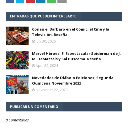
ENTRADAS QUE PUEDEN INTERESARTE
Conan el Bárbaro en el Cómic, el Cine y la
Televisión. Reseña
July 30, 2026
Marvel Héroes: El Espectacular Spiderman de J.
M. DeMatteis y Sal Buscema. Reseña
April 29, 2024
Novedades de Diábolo Ediciones: Segunda
Quincena Noviembre 2023
November 22, 2023
PUBLICAR UN COMENTARIO
0 Comentarios