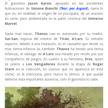
El guionista
Jason Aaron
, apoyado en las excelentes
ilustraciones de
Simone Bianchi
(
Thor: por Asgard
), narra lo
que es, en realidad, el origen de un psicópata, de un asesino
en serie, pero ambientada en la parte cósmica del
Universo
Marvel
.
Nada mas nacer,
Thanos
casi es asesinado por su madre,
Sui-San
, esposa del mentor de
Titán
,
A'Lars
. Su extraño
aspecto, debido a una mutación, es el causante que desde su
mas tierna infancia (sí, también
Thanos
ha tenido una tierna
infancia), el vástago de
A'Lars
sea mirado por recelo por sus
compañeros de juegos. En cuanto a su hermano,
Eros
, quien
se uniera a
Los Vengadores
durante la etapa de
Roger
Stern
en la colección, es curioso que no aparezca en este
cómic; se le menciona, pero nunca lo vemos. A que pueda
deberse esta importante ausencia, solo el guionista lo sabe.