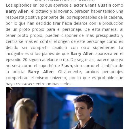
Los episodios en los que aparece el actor
Grant Gustin
como
Barry Allen
, el octavo y el noveno, parecen haber tenido una
respuesta positiva por parte de los responsables de la cadena,
por lo que han decidido tirar hacia delante con la producción
de un piloto propio para el personaje. De esta manera, al
tener piloto propio, pueden disponer de mas presupuesto y
centrarse mas en contar el origen de este personaje como es
debido sin compartir capítulo con otro superhéroe. La
incógnita es si los planes de que
Barry Allen
aparezca en el
episodio 20 siguen adelante o no. De seguir así, parece que ya
no será como el superhéroe
Flash
, sino como el científico de
la policía
Barry Allen
. Obviamente, ambos personajes
compartirán el mismo universo, por lo que es probable que
haya
crossovers
entre ambas series.