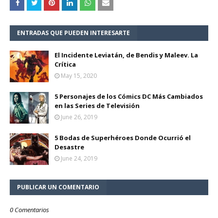
ENTRADAS QUE PUEDEN INTERESARTE
El Incidente Leviatán, de Bendis y Maleev. La
Crítica
May 15, 2020
5 Personajes de los Cómics DC Más Cambiados
en las Series de Televisión
June 26, 2019
5 Bodas de Superhéroes Donde Ocurrió el
Desastre
June 24, 2019
PUBLICAR UN COMENTARIO
0 Comentarios