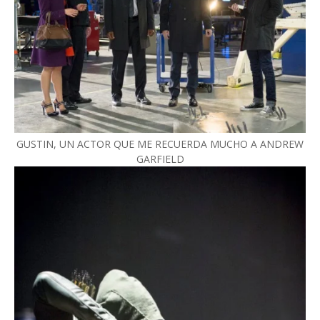
GUSTIN, UN ACTOR QUE ME RECUERDA MUCHO A ANDREW
GARFIELD