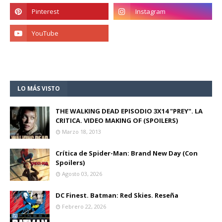
LO MÁS VISTO
THE WALKING DEAD EPISODIO 3X14 "PREY". LA
CRITICA. VIDEO MAKING OF (SPOILERS)
Marzo 18, 2013
Crítica de Spider-Man: Brand New Day (Con
Spoilers)
Agosto 03, 2026
DC Finest. Batman: Red Skies. Reseña
Febrero 22, 2026