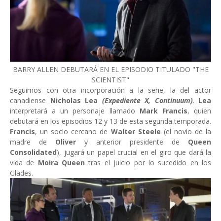
BARRY ALLEN DEBUTARÁ EN EL EPISODIO TITULADO "THE
SCIENTIST"
Seguimos con otra incorporación a la serie, la del actor
canadiense
Nicholas Lea
(Expediente X, Continuum)
.
Lea
interpretará a un personaje llamado
Mark Francis
, quien
debutará en los episodios 12 y 13 de esta segunda temporada.
Francis
, un socio cercano de
Walter Steele
(el novio de la
madre de
Oliver
y anterior presidente de
Queen
Consolidated
), jugará un papel crucial en el giro que dará la
vida de
Moira Queen
tras el juicio por lo sucedido en los
Glades.