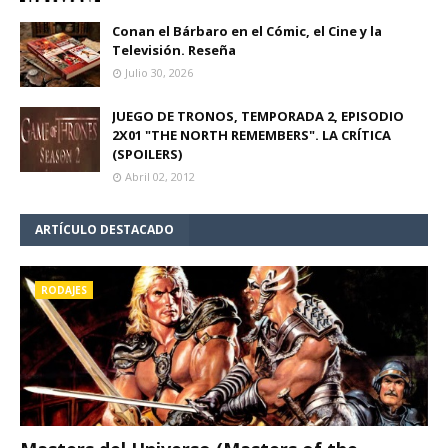
Conan el Bárbaro en el Cómic, el Cine y la
Televisión. Reseña
Julio 30, 2026
JUEGO DE TRONOS, TEMPORADA 2, EPISODIO
2X01 "THE NORTH REMEMBERS". LA CRÍTICA
(SPOILERS)
Abril 02, 2012
ARTÍCULO DESTACADO
RODAJES