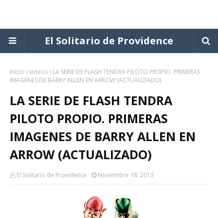
El Solitario de Providence
Inicio
videos
LA SERIE DE FLASH TENDRA PILOTO PROPIO. PRIMERAS
IMAGENES DE BARRY ALLEN EN ARROW (ACTUALIZADO)
LA SERIE DE FLASH TENDRA
PILOTO PROPIO. PRIMERAS
IMAGENES DE BARRY ALLEN EN
ARROW (ACTUALIZADO)
El Solitario de Providence
Noviembre 18, 2013