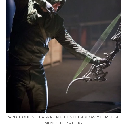
PARECE QUE NO HABRÁ CRUCE ENTRE ARROW Y FLASH... AL
MENOS POR AHORA