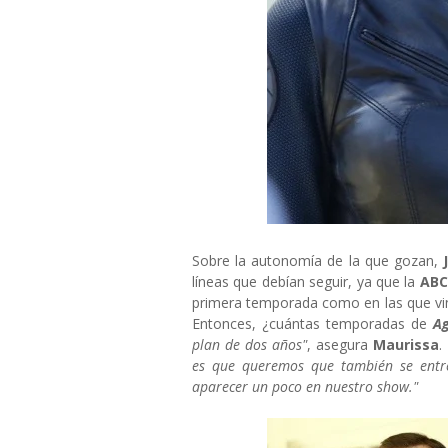
Sobre la autonomía de la que gozan,
líneas que debían seguir, ya que la
AB
primera temporada como en las que vini
Entonces, ¿cuántas temporadas de
Age
plan de dos años"
, asegura
Maurissa
.
es que queremos que
también
se entr
aparecer un poco en nuestro show."