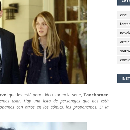
CAT
cine
fantas
novel
arte 
star 
comic
INS
rvel
que les está permitido usar en la serie,
Tancharoen
emos usar. Hay una lista de personajes que nos está
topamos con otros en los cómics, los proponemos. Si la