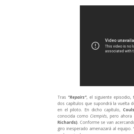
Tras
"Repairs"
, el siguiente episodio,
dos capítulos que supondrá la vuelta 
en el piloto. En dicho capítulo,
Cou
conocida como
Ciempiés
, pero ahora
Richards)
. Conforme se van acercando
giro inesperado amenazará al equipo.