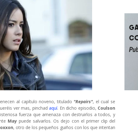
tenecen al capítulo noveno, titulado
"Repairs"
, el cual se
queréis ver mas, pinchad
aquí
. En dicho episodio,
Coulson
isteriosa fuerza que amenaza con destruirlos a todos, y
ente
May
puede salvarlos. Os dejo con el primer clip del
oxxon
, otro de los pequeños guiños con los que intentan