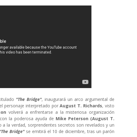
 titulado
"The Bridge"
, inaugurará un arco argumental de
del personaje interpretado por
August T. Richards
, visto
lson
volverá a enfrentarse a la misteriosa organización
 con la poderosa ayuda de
Mike Peterson (August T.
 a la verdad, sorprendentes secretos son revelados y un
"The Bridge"
se emitirá el 10 de diciembre, tras un parón