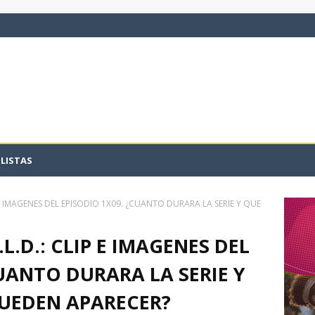
LISTAS
IP E IMAGENES DEL EPISODIO 1X09. ¿CUANTO DURARA LA SERIE Y QUE
.L.D.: CLIP E IMAGENES DEL
CUANTO DURARA LA SERIE Y
PUEDEN APARECER?