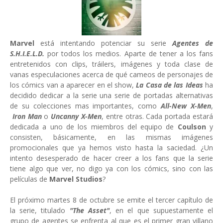
Marvel
está intentando potenciar su serie
Agentes de
S.H.I.E.L.D.
por todos los medios. Aparte de tener a los fans
entretenidos con clips, tráilers, imágenes y toda clase de
vanas especulaciones acerca de qué cameos de personajes de
los cómics van a aparecer en el show,
La Casa de las Ideas
ha
decidido dedicar a la serie una serie de portadas alternativas
de su colecciones mas importantes, como
All-New X-Men
,
Iron Man
o
Uncanny X-Men
, entre otras. Cada portada estará
dedicada a uno de los miembros del equipo de
Coulson
y
consisten, básicamente, en las mismas imágenes
promocionales que ya hemos visto hasta la saciedad. ¿Un
intento desesperado de hacer creer a los fans que la serie
tiene algo que ver, no digo ya con los cómics, sino con las
películas de
Marvel Studios
?
El próximo martes 8 de octubre se emite el tercer capítulo de
la serie, titulado
"The Asset"
, en el que supuestamente el
grupo de agentes se enfrenta al que es el primer gran villano