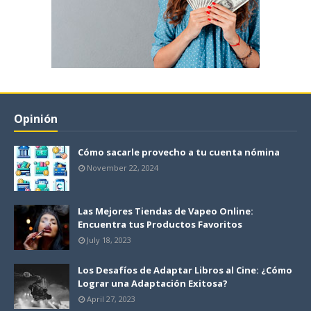
Opinión
Cómo sacarle provecho a tu cuenta nómina
November 22, 2024
Las Mejores Tiendas de Vapeo Online:
Encuentra tus Productos Favoritos
July 18, 2023
Los Desafíos de Adaptar Libros al Cine: ¿Cómo
Lograr una Adaptación Exitosa?
April 27, 2023