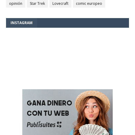
opinión
Star Trek
Lovecraft
comic europeo
INSTAGRAM