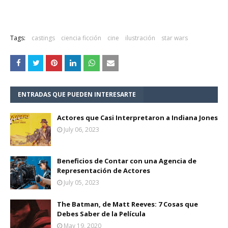
Tags:
castings
ciencia ficción
cine
ilustración
star wars
ENTRADAS QUE PUEDEN INTERESARTE
Actores que Casi Interpretaron a Indiana Jones
July 06, 2023
Beneficios de Contar con una Agencia de
Representación de Actores
July 05, 2023
The Batman, de Matt Reeves: 7 Cosas que
Debes Saber de la Película
May 19, 2020