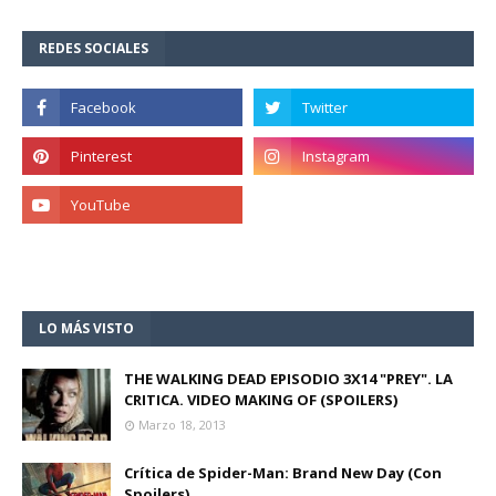
REDES SOCIALES
LO MÁS VISTO
THE WALKING DEAD EPISODIO 3X14 "PREY". LA
CRITICA. VIDEO MAKING OF (SPOILERS)
Marzo 18, 2013
Crítica de Spider-Man: Brand New Day (Con
Spoilers)