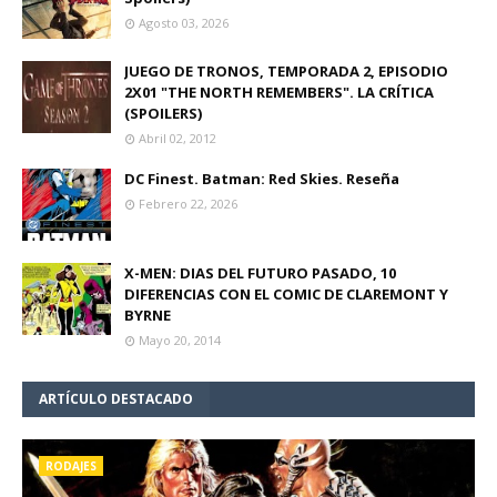
Agosto 03, 2026
JUEGO DE TRONOS, TEMPORADA 2, EPISODIO
2X01 "THE NORTH REMEMBERS". LA CRÍTICA
(SPOILERS)
Abril 02, 2012
DC Finest. Batman: Red Skies. Reseña
Febrero 22, 2026
X-MEN: DIAS DEL FUTURO PASADO, 10
DIFERENCIAS CON EL COMIC DE CLAREMONT Y
BYRNE
Mayo 20, 2014
ARTÍCULO DESTACADO
RODAJES