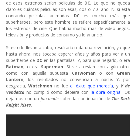
de esos estrenos serían películas de
DC
. Lo que no queda
claro es cuántas películas son esas, dos o 7 al año. Ni si está
contando películas animadas.
DC
es mucho más que
superhéroes, pero este hombre se refiere específicamente a
los estrenos de cine. Que habría mucho más de videojuegos,
televisión y productos de consumo ya lo anunció.
Si esto lo llevan a cabo, resultaría toda una revolución, ya que
hasta ahora, nos tocaba esperar años y años para ver a un
superhéroe de
DC
en las pantallas. Y, para qué negarlo, o era
Batman
, o era
Superman
. Si se atrevían con algún otro,
como con aquella supuesta
Catwoman
o con
Green
Lantern
, los resultados no convencían a nadie. Y, por
desgracia,
Watchmen
no fue
el éxito que merecía
, y
V de
Vendetta
no cumplió como debiera con
la obra original
. Os
dejamos con un
fan-made
sobre la continuación de
The Dark
Knight Rises
.