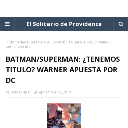
El Solitario de Providence
Inicio
videos
BATMAN/SUPERMAN: ¿TENEMOS TITULO? WARNER
APUESTA POR DC
BATMAN/SUPERMAN: ¿TENEMOS
TITULO? WARNER APUESTA POR
DC
Silver Draper
Septiembre 16, 2013