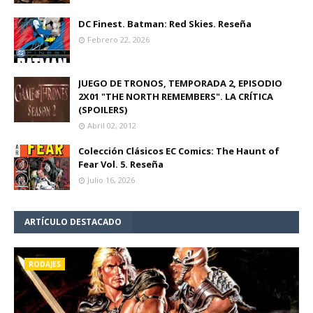
Julio 30, 2026
DC Finest. Batman: Red Skies. Reseña
Febrero 22, 2026
JUEGO DE TRONOS, TEMPORADA 2, EPISODIO
2X01 "THE NORTH REMEMBERS". LA CRÍTICA
(SPOILERS)
Abril 02, 2012
Colección Clásicos EC Comics: The Haunt of
Fear Vol. 5. Reseña
Julio 16, 2026
ARTÍCULO DESTACADO
RODAJES