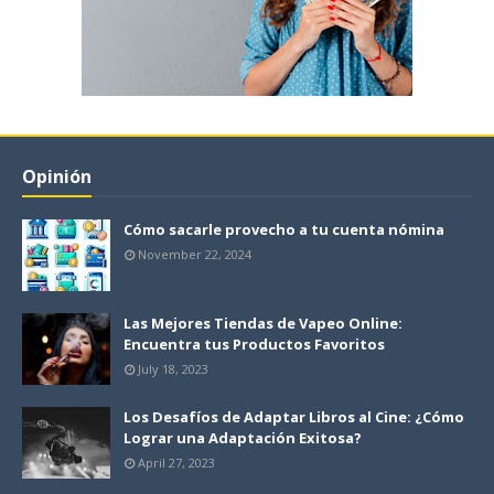
Opinión
Cómo sacarle provecho a tu cuenta nómina
November 22, 2024
Las Mejores Tiendas de Vapeo Online:
Encuentra tus Productos Favoritos
July 18, 2023
Los Desafíos de Adaptar Libros al Cine: ¿Cómo
Lograr una Adaptación Exitosa?
April 27, 2023