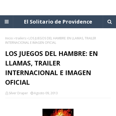
El Solitario de Providence
Inicio
trailers
LOS JUEGOS DEL HAMBRE: EN LLAMAS, TRAILER
INTERNACIONAL E IMAGEN OFICIAL
LOS JUEGOS DEL HAMBRE: EN
LLAMAS, TRAILER
INTERNACIONAL E IMAGEN
OFICIAL
Silver Draper
Agosto 09, 2013