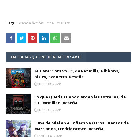
Tags:
ciencia ficción
cine
trailers
ENTRADAS QUE PUEDEN INTERESARTE
ABC Warriors Vol. 1, de Pat Mills, Gibbons,
Bisley, Ezquerra. Reseña
June 09, 2026
Lo que Queda Cuando Arden las Estrellas, de
P.L. McMillan. Reseña
June 01, 2026
Luna de Miel en el Infierno y Otros Cuentos de
Marcianos, Fredric Brown. Reseña
April 14, 2026