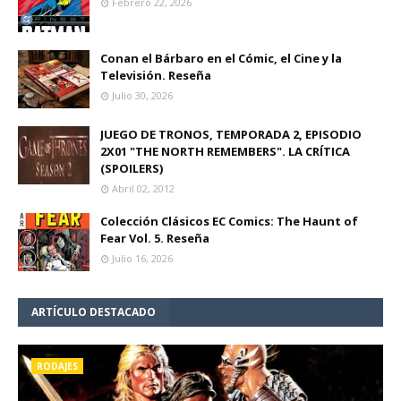
Febrero 22, 2026
Conan el Bárbaro en el Cómic, el Cine y la
Televisión. Reseña
Julio 30, 2026
JUEGO DE TRONOS, TEMPORADA 2, EPISODIO
2X01 "THE NORTH REMEMBERS". LA CRÍTICA
(SPOILERS)
Abril 02, 2012
Colección Clásicos EC Comics: The Haunt of
Fear Vol. 5. Reseña
Julio 16, 2026
ARTÍCULO DESTACADO
RODAJES