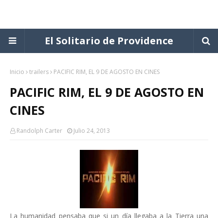
El Solitario de Providence
Inicio
trailers
PACIFIC RIM, EL 9 DE AGOSTO EN CINES
PACIFIC RIM, EL 9 DE AGOSTO EN
CINES
Randolph Carter
Julio 24, 2013
La humanidad pensaba que si un día llegaba a la Tierra una