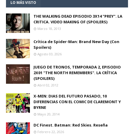
LO MÁS VISTO
THE WALKING DEAD EPISODIO 3X14 "PREY". LA
CRITICA. VIDEO MAKING OF (SPOILERS)
Marzo 18, 2013
Crítica de Spider-Man: Brand New Day (Con
Spoilers)
Agosto 03, 2026
JUEGO DE TRONOS, TEMPORADA 2, EPISODIO
2X01 "THE NORTH REMEMBERS". LA CRÍTICA
(SPOILERS)
Abril 02, 2012
X-MEN: DIAS DEL FUTURO PASADO, 10
DIFERENCIAS CON EL COMIC DE CLAREMONT Y
BYRNE
Mayo 20, 2014
DC Finest. Batman: Red Skies. Reseña
Febrero 22, 2026