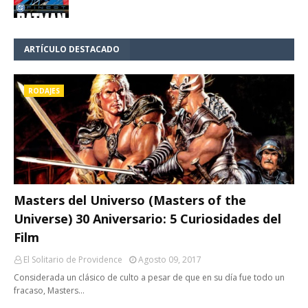
ARTÍCULO DESTACADO
RODAJES
Masters del Universo (Masters of the
Universe) 30 Aniversario: 5 Curiosidades del
Film
El Solitario de Providence
Agosto 09, 2017
Considerada un clásico de culto a pesar de que en su día fue todo un
fracaso, Masters…