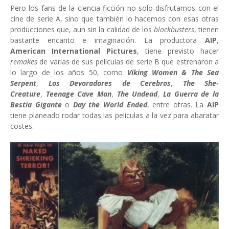
Pero los fans de la ciencia ficción no solo disfrutamos con el
cine de serie A, sino que también lo hacemos con esas otras
producciones que, aun sin la calidad de los
blockbusters
, tienen
bastante encanto e imaginación. La productora
AIP
,
American International Pictures
, tiene previsto hacer
remakes
de varias de sus películas de serie B que estrenaron a
lo largo de los años 50, como
Viking Women & The Sea
Serpent
,
Los Devoradores de Cerebros
,
The She-
Creature
,
Teenage Cave Man
,
The Undead
,
La Guerra de la
Bestia Gigante
o
Day the World Ended
, entre otras. La
AIP
tiene planeado rodar todas las películas a la vez para abaratar
costes.