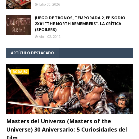
Julio 30, 2026
JUEGO DE TRONOS, TEMPORADA 2, EPISODIO
2X01 "THE NORTH REMEMBERS". LA CRÍTICA
(SPOILERS)
Abril 02, 2012
ARTÍCULO DESTACADO
RODAJES
Masters del Universo (Masters of the
Universe) 30 Aniversario: 5 Curiosidades del
Film