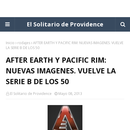
El Solitario de Providence
Inicio
rodajes
AFTER EARTH Y PACIFIC RIM: NUEVAS IMAGENES. VUELVE
LA SERIE B DE LOS 50
AFTER EARTH Y PACIFIC RIM:
NUEVAS IMAGENES. VUELVE LA
SERIE B DE LOS 50
El Solitario de Providence
Mayo 08, 2013