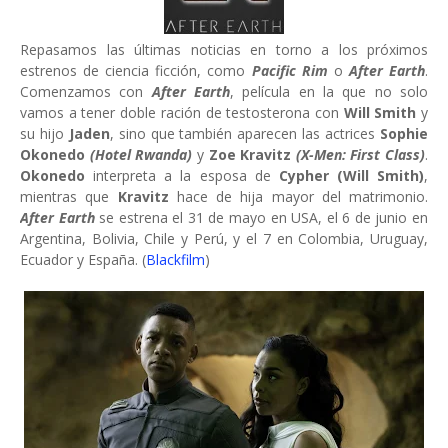
Repasamos las últimas noticias en torno a los próximos
estrenos de ciencia ficción, como
Pacific Rim
o
After Earth
.
Comenzamos con
After Earth
, película en la que no solo
vamos a tener doble ración de testosterona con
Will Smith
y
su hijo
Jaden
, sino que también aparecen las actrices
Sophie
Okonedo
(Hotel Rwanda)
y
Zoe Kravitz
(X-Men: First Class)
.
Okonedo
interpreta a la esposa de
Cypher (Will Smith)
,
mientras que
Kravitz
hace de hija mayor del matrimonio.
After Earth
se estrena el 31 de mayo en USA, el 6 de junio en
Argentina, Bolivia, Chile y Perú, y el 7 en Colombia, Uruguay,
Ecuador y España. (
Blackfilm
)