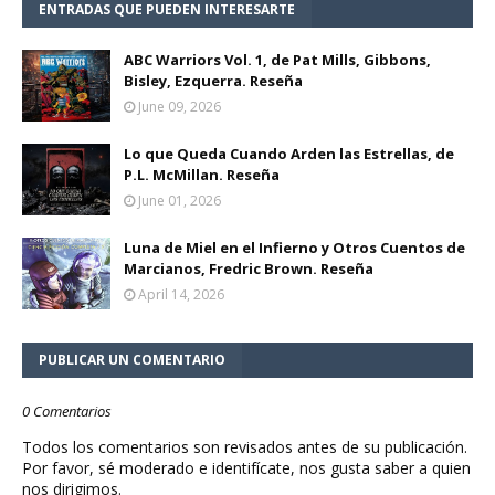
ENTRADAS QUE PUEDEN INTERESARTE
ABC Warriors Vol. 1, de Pat Mills, Gibbons,
Bisley, Ezquerra. Reseña
June 09, 2026
Lo que Queda Cuando Arden las Estrellas, de
P.L. McMillan. Reseña
June 01, 2026
Luna de Miel en el Infierno y Otros Cuentos de
Marcianos, Fredric Brown. Reseña
April 14, 2026
PUBLICAR UN COMENTARIO
0 Comentarios
Todos los comentarios son revisados antes de su publicación.
Por favor, sé moderado e identifícate, nos gusta saber a quien
nos dirigimos.