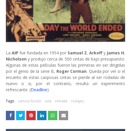
La
AIP
fue fundada en 1954 por
Samuel Z. Arkoff
y
James H.
Nicholson
y produjo cerca de 500 cintas de bajo presupuesto.
Algunas de estas películas fueron las primeras en ser dirigidas
por el genio de la serie B,
Roger Corman
. Queda por ver si el
encanto de estas casposas cintas se pierde al ser rodadas de
nuevo o si, por el contrario, resulta un experimento
refrescante. (
Deadline
)
Tags:
ciencia ficción
cine
remake
rodajes