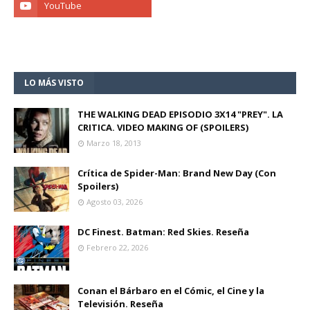
LO MÁS VISTO
THE WALKING DEAD EPISODIO 3X14 "PREY". LA
CRITICA. VIDEO MAKING OF (SPOILERS)
Marzo 18, 2013
Crítica de Spider-Man: Brand New Day (Con
Spoilers)
Agosto 03, 2026
DC Finest. Batman: Red Skies. Reseña
Febrero 22, 2026
Conan el Bárbaro en el Cómic, el Cine y la
Televisión. Reseña