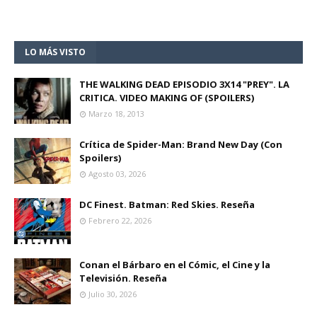
LO MÁS VISTO
THE WALKING DEAD EPISODIO 3X14 "PREY". LA
CRITICA. VIDEO MAKING OF (SPOILERS)
Marzo 18, 2013
Crítica de Spider-Man: Brand New Day (Con
Spoilers)
Agosto 03, 2026
DC Finest. Batman: Red Skies. Reseña
Febrero 22, 2026
Conan el Bárbaro en el Cómic, el Cine y la
Televisión. Reseña
Julio 30, 2026