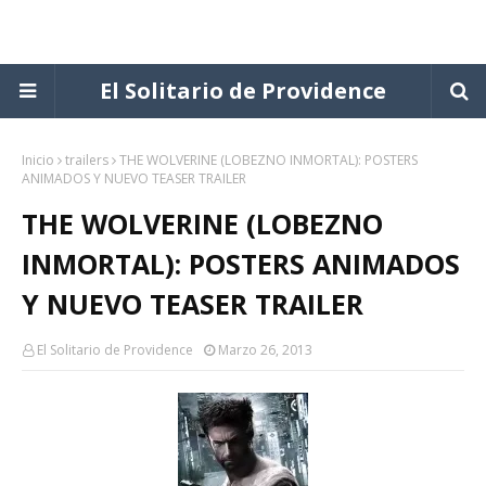
El Solitario de Providence
Inicio
trailers
THE WOLVERINE (LOBEZNO INMORTAL): POSTERS
ANIMADOS Y NUEVO TEASER TRAILER
THE WOLVERINE (LOBEZNO
INMORTAL): POSTERS ANIMADOS
Y NUEVO TEASER TRAILER
El Solitario de Providence
Marzo 26, 2013