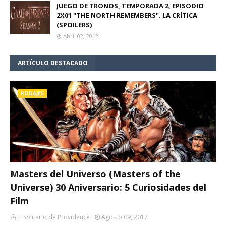
JUEGO DE TRONOS, TEMPORADA 2, EPISODIO
2X01 "THE NORTH REMEMBERS". LA CRÍTICA
(SPOILERS)
Abril 02, 2012
ARTÍCULO DESTACADO
RODAJES
Masters del Universo (Masters of the
Universe) 30 Aniversario: 5 Curiosidades del
Film
El Solitario de Providence
Agosto 09, 2017