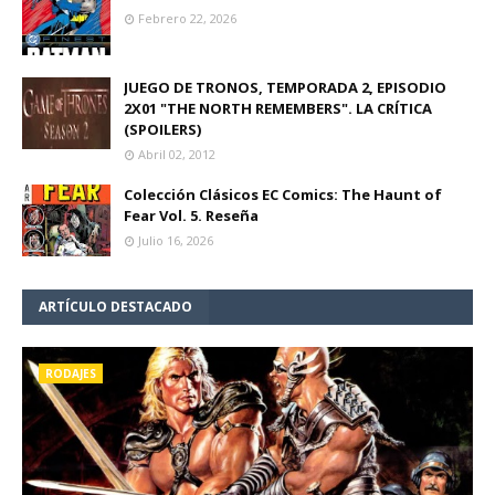
Febrero 22, 2026
JUEGO DE TRONOS, TEMPORADA 2, EPISODIO
2X01 "THE NORTH REMEMBERS". LA CRÍTICA
(SPOILERS)
Abril 02, 2012
Colección Clásicos EC Comics: The Haunt of
Fear Vol. 5. Reseña
Julio 16, 2026
ARTÍCULO DESTACADO
RODAJES