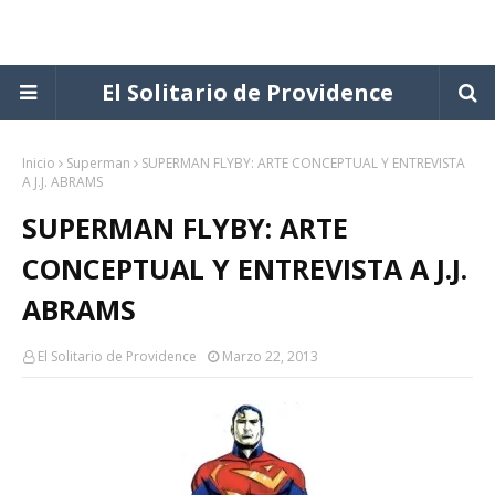
El Solitario de Providence
Inicio
Superman
SUPERMAN FLYBY: ARTE CONCEPTUAL Y ENTREVISTA
A J.J. ABRAMS
SUPERMAN FLYBY: ARTE
CONCEPTUAL Y ENTREVISTA A J.J.
ABRAMS
El Solitario de Providence
Marzo 22, 2013