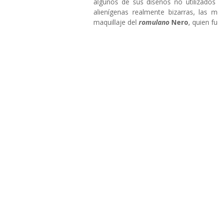
algunos de sus diseños no utilizados
alienígenas realmente bizarras, las 
maquillaje del
romulano
Nero
, quien f