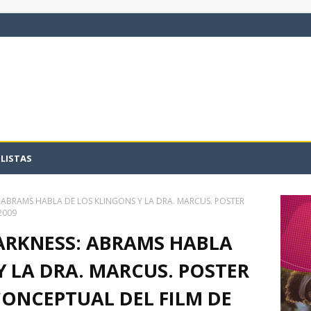
LISTAS
: ABRAMS HABLA DE LOS KLINGONS Y LA DRA. MARCUS. POSTER
2009
ARKNESS: ABRAMS HABLA
Y LA DRA. MARCUS. POSTER
ONCEPTUAL DEL FILM DE