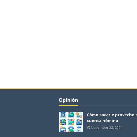
Opinión
Cómo sacarle provecho 
cuenta nómina
November 22, 2024