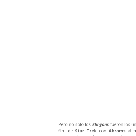
Pero no solo los
klingons
fueron los ún
film de
Star Trek
con
Abrams
al 