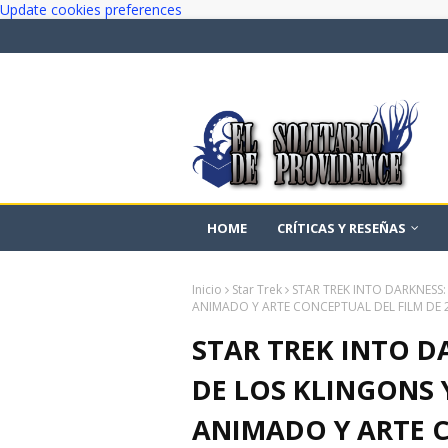
Update cookies preferences
HOME
CRÍTICAS Y RESEÑAS
Inicio
Star Trek
STAR TREK INTO DARKNESS
ANIMADO Y ARTE CONCEPTUAL DEL FILM DE 
STAR TREK INTO D
DE LOS KLINGONS 
ANIMADO Y ARTE C