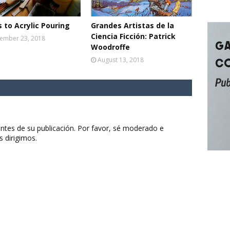
s to Acrylic Pouring
Grandes Artistas de la
Ciencia Ficción: Patrick
ember 23, 2018
Woodroffe
August 13, 2018
ntes de su publicación. Por favor, sé moderado e
s dirigimos.