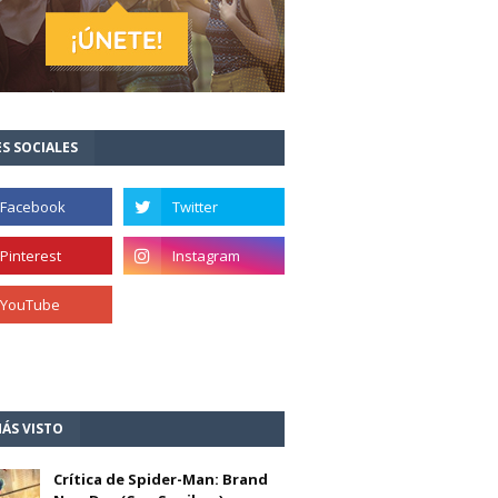
S SOCIALES
ÁS VISTO
Crítica de Spider-Man: Brand