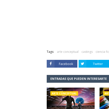
Tags:
arte conceptual
castings
ciencia fi
Facebook
Twitter
ENTRADAS QUE PUEDEN INTERESARTE
ARTE CONCEPTUAL
AR