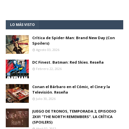
LO MÁS VISTO
Crítica de Spider-Man: Brand New Day (Con
Spoilers)
Agosto 03, 2026
DC Finest. Batman: Red Skies. Reseña
Febrero 22, 2026
Conan el Bárbaro en el Cómic, el Cine y la
Televisión. Reseña
Julio 30, 2026
JUEGO DE TRONOS, TEMPORADA 2, EPISODIO
2X01 "THE NORTH REMEMBERS". LA CRÍTICA
(SPOILERS)
Abril 02, 2012