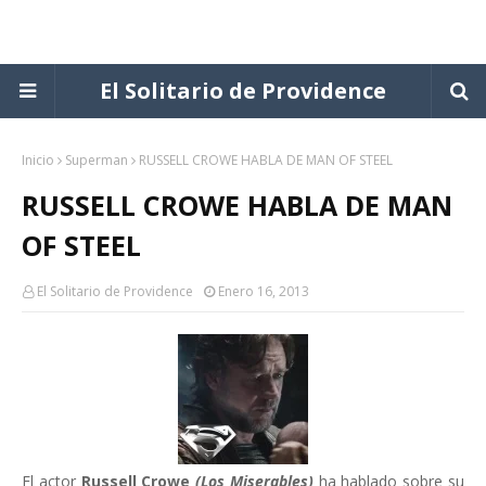
El Solitario de Providence
Inicio
Superman
RUSSELL CROWE HABLA DE MAN OF STEEL
RUSSELL CROWE HABLA DE MAN
OF STEEL
El Solitario de Providence
Enero 16, 2013
El actor
Russell Crowe
(Los Miserables)
ha hablado sobre su