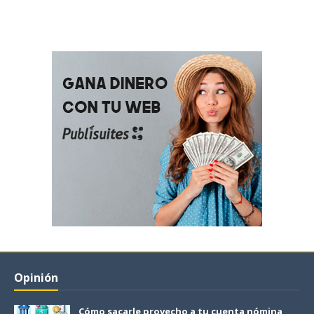
Opinión
Cómo sacarle provecho a tu cuenta nómina