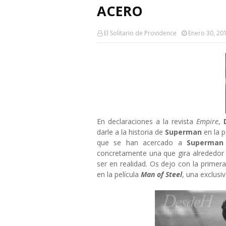
ACERO
El Solitario de Providence
Enero 30, 20
En declaraciones a la revista
Empire
,
darle a la historia de
Superman
en la p
que se han acercado a
Superma
concretamente una que gira alrededor d
ser en realidad. Os dejo con la prime
en la película
Man of Steel
, una exclus