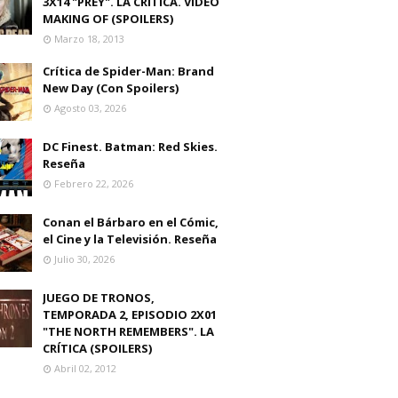
3X14 "PREY". LA CRITICA. VIDEO
MAKING OF (SPOILERS)
Marzo 18, 2013
Crítica de Spider-Man: Brand
New Day (Con Spoilers)
Agosto 03, 2026
DC Finest. Batman: Red Skies.
Reseña
Febrero 22, 2026
Conan el Bárbaro en el Cómic,
el Cine y la Televisión. Reseña
Julio 30, 2026
JUEGO DE TRONOS,
TEMPORADA 2, EPISODIO 2X01
"THE NORTH REMEMBERS". LA
CRÍTICA (SPOILERS)
Abril 02, 2012