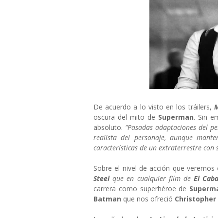
De acuerdo a lo visto en los tráilers,
M
oscura del mito de
Superman
. Sin e
absoluto.
"Pasadas adaptaciones del per
realista del personaje, aunque mante
características de un extraterrestre con
Sobre el nivel de acción que veremos e
Steel
que en cualquier film de
El Caba
carrera como superhéroe de
Super
Batman
que nos ofreció
Christopher