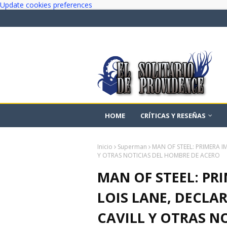
Update cookies preferences
HOME
CRÍTICAS Y RESEÑAS
Inicio
Superman
MAN OF STEEL: PRIMERA I
Y OTRAS NOTICIAS DEL HOMBRE DE ACERO
MAN OF STEEL: PR
LOIS LANE, DECLA
CAVILL Y OTRAS N