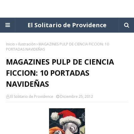
El Solitario de Providence
Inicio
ilustración
MAGAZINES PULP DE CIENCIA FICCION: 10
PORTADAS NAVIDEÑAS
MAGAZINES PULP DE CIENCIA
FICCION: 10 PORTADAS
NAVIDEÑAS
El Solitario de Providence
Diciembre 25, 2012