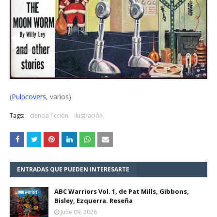
(
Pulpcovers
, varios)
Tags:
ciencia ficción
ilustración
ENTRADAS QUE PUEDEN INTERESARTE
ABC Warriors Vol. 1, de Pat Mills, Gibbons,
Bisley, Ezquerra. Reseña
June 09, 2026