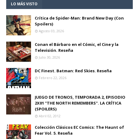
LO MÁS VISTO
Crítica de Spider-Man: Brand New Day (Con
Spoilers)
Agosto 03, 2026
Conan el Bárbaro en el Cómic, el Cine y la
Televisión. Reseña
Julio 30, 2026
DC Finest. Batman: Red Skies. Reseña
Febrero 22, 2026
JUEGO DE TRONOS, TEMPORADA 2, EPISODIO
2X01 "THE NORTH REMEMBERS". LA CRÍTICA
(SPOILERS)
Abril 02, 2012
Colección Clásicos EC Comics: The Haunt of
Fear Vol. 5. Reseña