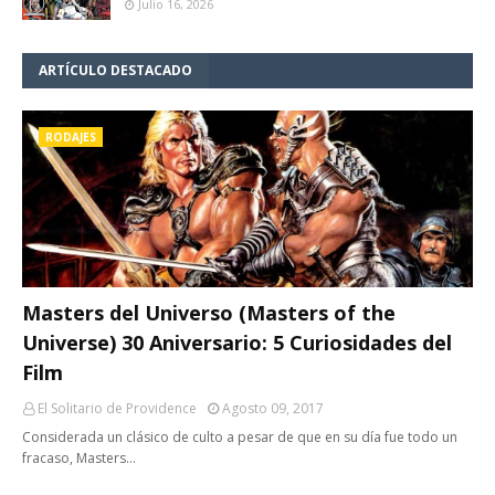
Julio 16, 2026
ARTÍCULO DESTACADO
RODAJES
Masters del Universo (Masters of the
Universe) 30 Aniversario: 5 Curiosidades del
Film
El Solitario de Providence
Agosto 09, 2017
Considerada un clásico de culto a pesar de que en su día fue todo un
fracaso, Masters…