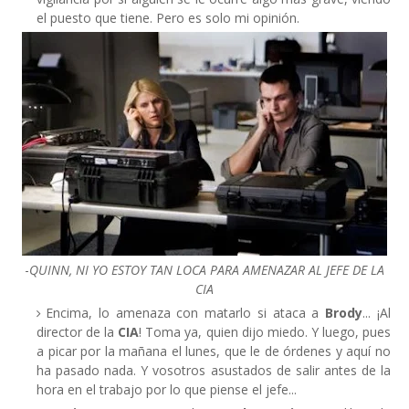
el puesto que tiene. Pero es solo mi opinión.
-
QUINN, NI YO ESTOY TAN LOCA PARA AMENAZAR AL JEFE DE LA
CIA
Encima, lo amenaza con matarlo si ataca a
Brody
... ¡Al
director de la
CIA
! Toma ya, quien dijo miedo. Y luego, pues
a picar por la mañana el lunes, que le de órdenes y aquí no
ha pasado nada. Y vosotros asustados de salir antes de la
hora en el trabajo por lo que piense el jefe...