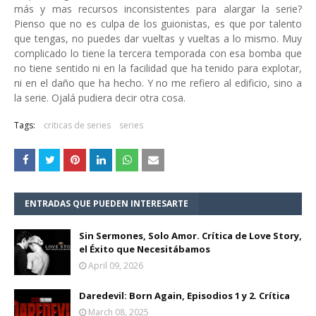
más y mas recursos inconsistentes para alargar la serie?
Pienso que no es culpa de los guionistas, es que por talento
que tengas, no puedes dar vueltas y vueltas a lo mismo. Muy
complicado lo tiene la tercera temporada con esa bomba que
no tiene sentido ni en la facilidad que ha tenido para explotar,
ni en el daño que ha hecho. Y no me refiero al edificio, sino a
la serie. Ojalá pudiera decir otra cosa.
Tags:
criticas de series
series
ENTRADAS QUE PUEDEN INTERESARTE
Sin Sermones, Solo Amor. Crítica de Love Story,
el Éxito que Necesitábamos
April 09, 2026
Daredevil: Born Again, Episodios 1 y 2. Crítica
March 08, 2025