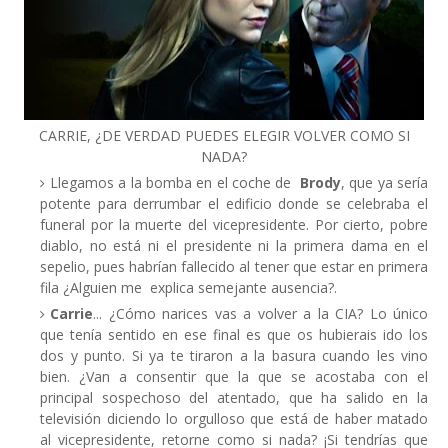
CARRIE, ¿DE VERDAD PUEDES ELEGIR VOLVER COMO SI
NADA?
Llegamos a la bomba en el coche de
Brody
, que ya sería
potente para derrumbar el edificio donde se celebraba el
funeral por la muerte del vicepresidente. Por cierto, pobre
diablo, no está ni el presidente ni la primera dama en el
sepelio, pues habrían fallecido al tener que estar en primera
fila ¿Alguien me explica semejante ausencia?.
Carrie
... ¿Cómo narices vas a volver a la CIA? Lo único
que tenía sentido en ese final es que os hubierais ido los
dos y punto. Si ya te tiraron a la basura cuando les vino
bien. ¿Van a consentir que la que se acostaba con el
principal sospechoso del atentado, que ha salido en la
televisión diciendo lo orgulloso que está de haber matado
al vicepresidente, retorne como si nada? ¡Si tendrías que