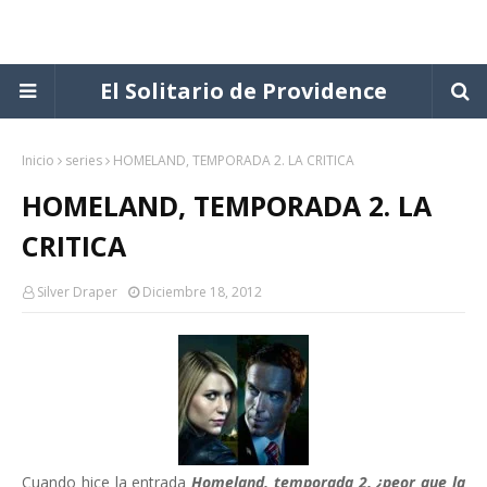
El Solitario de Providence
Inicio
series
HOMELAND, TEMPORADA 2. LA CRITICA
HOMELAND, TEMPORADA 2. LA
CRITICA
Silver Draper
Diciembre 18, 2012
Cuando hice la entrada
Homeland, temporada 2, ¿peor que la