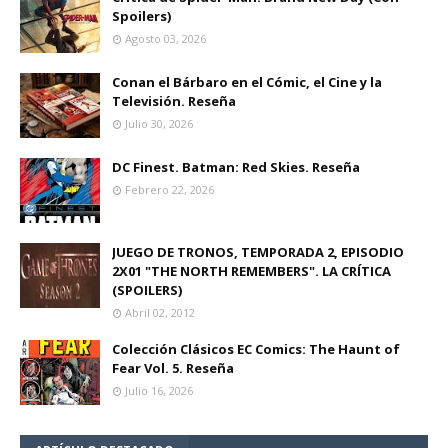
Spoilers)
Agosto 03, 2026
Conan el Bárbaro en el Cómic, el Cine y la
Televisión. Reseña
Julio 30, 2026
DC Finest. Batman: Red Skies. Reseña
Febrero 22, 2026
JUEGO DE TRONOS, TEMPORADA 2, EPISODIO
2X01 "THE NORTH REMEMBERS". LA CRÍTICA
(SPOILERS)
Abril 02, 2012
Colección Clásicos EC Comics: The Haunt of
Fear Vol. 5. Reseña
Julio 16, 2026