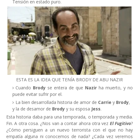
Tensión en estado puro.
ESTA ES LA IDEA QUE TENÍA BRODY DE ABU NAZIR
Cuando
Brody
se entera de que
Nazir
ha muerto, y no
puede evitar sufrir por el.
La bien desarrollada historia de amor de
Carrie
y
Brody
,
y la de desamor de
Brody
y su esposa
Jess
.
Esta historia daba para una temporada, o temporada y media.
Fin. A otra cosa. ¿Nos van a contar ahora otra vez
El Fugitivo
?
¿Cómo persiguen a un nuevo terrorista con el que no hay
empatía alguna ni conocemos de nada? ¿Cada vez veremos