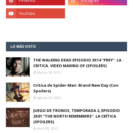
LO MÁS VISTO
THE WALKING DEAD EPISODIO 3X14 "PREY". LA
CRITICA. VIDEO MAKING OF (SPOILERS)
Marzo 18, 2013
Crítica de Spider-Man: Brand New Day (Con
Spoilers)
Agosto 03, 2026
JUEGO DE TRONOS, TEMPORADA 2, EPISODIO
2X01 "THE NORTH REMEMBERS". LA CRÍTICA
(SPOILERS)
Abril 02, 2012