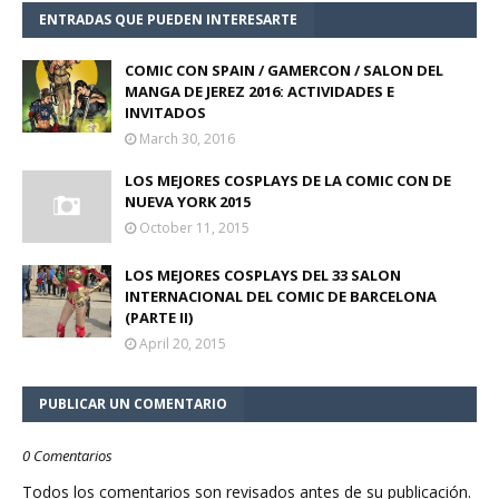
ENTRADAS QUE PUEDEN INTERESARTE
COMIC CON SPAIN / GAMERCON / SALON DEL
MANGA DE JEREZ 2016: ACTIVIDADES E
INVITADOS
March 30, 2016
LOS MEJORES COSPLAYS DE LA COMIC CON DE
NUEVA YORK 2015
October 11, 2015
LOS MEJORES COSPLAYS DEL 33 SALON
INTERNACIONAL DEL COMIC DE BARCELONA
(PARTE II)
April 20, 2015
PUBLICAR UN COMENTARIO
0 Comentarios
Todos los comentarios son revisados antes de su publicación.