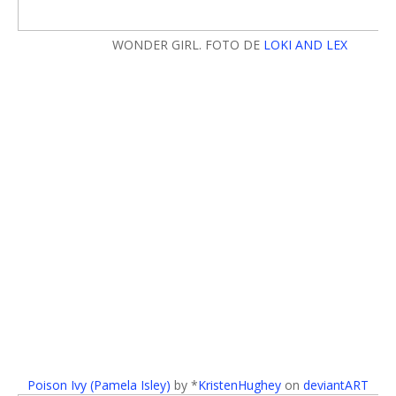
WONDER GIRL. FOTO DE
LOKI AND LEX
Poison Ivy (Pamela Isley)
by *
KristenHughey
on
deviantART