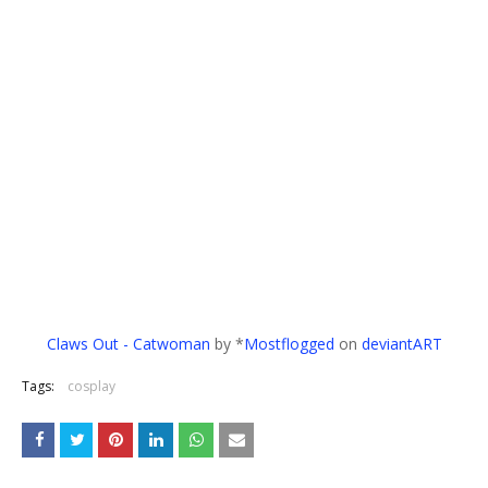
Claws Out - Catwoman
by *
Mostflogged
on
deviantART
Tags:
cosplay