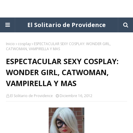
El Solitario de Providence
Inicio
cosplay
ESPECTACULAR SEXY COSPLAY: WONDER GIRL,
CATWOMAN, VAMPIRELLA Y MAS
ESPECTACULAR SEXY COSPLAY:
WONDER GIRL, CATWOMAN,
VAMPIRELLA Y MAS
El Solitario de Providence
Diciembre 16, 2012