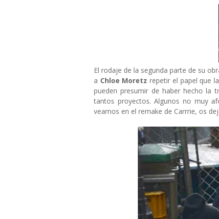
El rodaje de la segunda parte de su ob
a
Chloe Moretz
repetir el papel que l
pueden presumir de haber hecho la tr
tantos proyectos. Algunos no muy a
veamos en el remake de Carrrie, os de