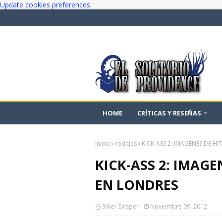
Update cookies preferences
HOME
CRÍTICAS Y RESEÑAS
Inicio
rodajes
KICK-ASS 2: IMAGENES DE HI
KICK-ASS 2: IMAGE
EN LONDRES
Silver Draper
Noviembre 09, 2012