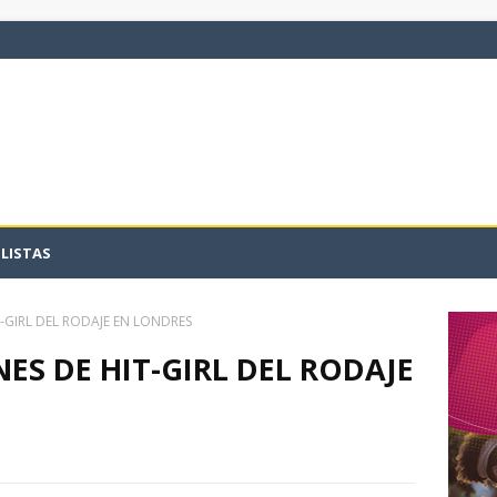
LISTAS
T-GIRL DEL RODAJE EN LONDRES
NES DE HIT-GIRL DEL RODAJE