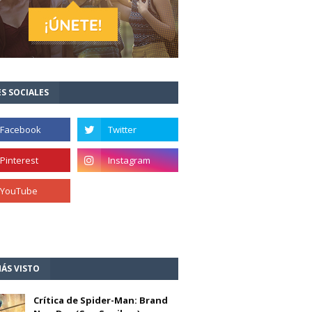
S SOCIALES
ÁS VISTO
Crítica de Spider-Man: Brand