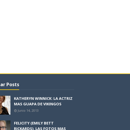
ar Posts
KATHERYN WINNICK: LA ACTRIZ
MAS GUAPA DE VIKINGOS
Junio 14, 2013
FELICITY (EMILY BETT
RICKARDS), LAS FOTOS MAS