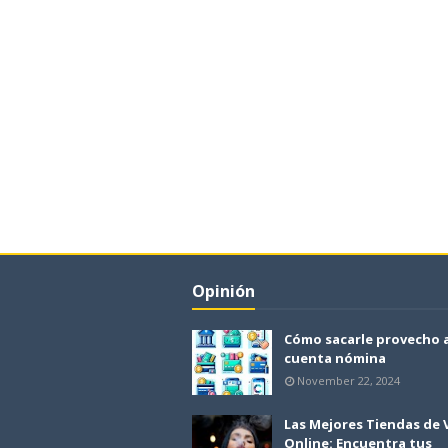
Opinión
Cómo sacarle provecho 
cuenta nómina
November 22, 2024
Las Mejores Tiendas de
Online: Encuentra tus