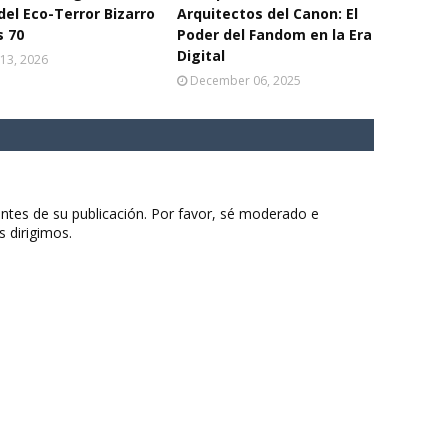
del Eco-Terror Bizarro
Arquitectos del Canon: El
s 70
Poder del Fandom en la Era
Digital
13, 2026
December 06, 2025
ntes de su publicación. Por favor, sé moderado e
s dirigimos.