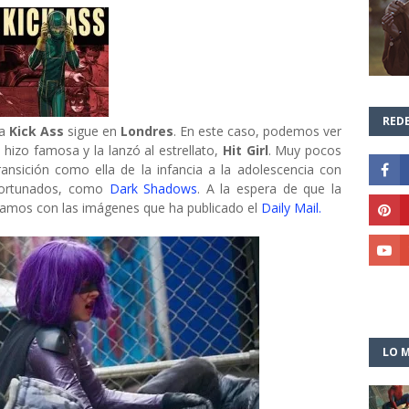
REDE
ra
Kick Ass
sigue en
Londres
. En este caso, podemos ver
a hizo famosa y la lanzó al estrellato,
Hit Girl
. Muy pocos
ansición como ella de la infancia a la adolescencia con
fortunados, como
Dark Shadows
. A la espera de que la
jamos con las imágenes que ha publicado el
Daily Mail.
LO M