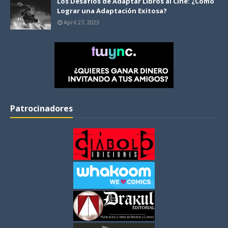
Los Desafíos de Adaptar Libros al Cine: ¿Cómo
Lograr una Adaptación Exitosa?
April 27, 2023
Patrocinadores