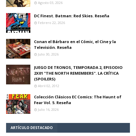
Agosto 03, 2026
DC Finest. Batman: Red Skies. Reseña
Febrero 22, 2026
Conan el Bárbaro en el Cómic, el Cine y la
Televisión. Reseña
Julio 30, 2026
JUEGO DE TRONOS, TEMPORADA 2, EPISODIO
2X01 "THE NORTH REMEMBERS". LA CRÍTICA
(SPOILERS)
Abril 02, 2012
Colección Clásicos EC Comics: The Haunt of
Fear Vol. 5. Reseña
Julio 16, 2026
ARTÍCULO DESTACADO