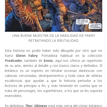
UNA BUENA MUESTRA DE LA HABILIDAD DE FABRY
RETRATANDO LA BRUTALIDAD
Esta historia no podía haber sido dibujada por otro que no
fuera
Glenn Fabry
. Portadista habitual en la colección
Predicador
, también de
Ennis
, aquí nos ofrece un repertorio
de su arte, atento al detalle y con trazos claros y definidos. El
británico es un experto en retratar escenas dantescas con
cabezas cercenadas, destripamientos y toda clase de viñetas
escabrosas que ayudan a que la historia perturbe a los
lectores de principio a fin, y más teniendo en cuenta que se
trata de personajes, los superhéroes, a los que se les suponía
invencibles.
En definitiva,
Thor: Vikingos
está más cerca del cómic británico