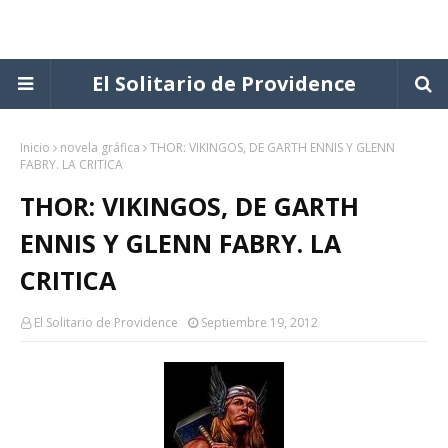
El Solitario de Providence
Inicio
novela gráfica
THOR: VIKINGOS, DE GARTH ENNIS Y GLENN
FABRY. LA CRITICA
THOR: VIKINGOS, DE GARTH
ENNIS Y GLENN FABRY. LA
CRITICA
El Solitario de Providence
Septiembre 19, 2012