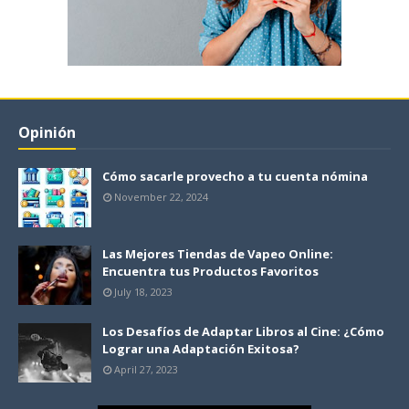
Opinión
Cómo sacarle provecho a tu cuenta nómina
November 22, 2024
Las Mejores Tiendas de Vapeo Online:
Encuentra tus Productos Favoritos
July 18, 2023
Los Desafíos de Adaptar Libros al Cine: ¿Cómo
Lograr una Adaptación Exitosa?
April 27, 2023