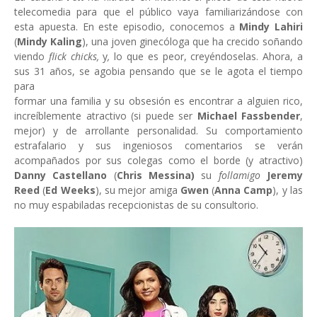
telecomedia para que el público vaya familiarizándose con
esta apuesta. En este episodio, conocemos a
Mindy Lahiri
(
Mindy Kaling
), una joven ginecóloga que ha crecido soñando
viendo
flick chicks,
y
,
lo que es peor, creyéndoselas. Ahora, a
sus 31 años, se agobia pensando que se le agota el tiempo
para
formar una familia y su obsesión es encontrar a alguien rico,
increíblemente atractivo (si puede ser
Michael Fassbender
,
mejor) y de arrollante personalidad. Su comportamiento
estrafalario y sus ingeniosos comentarios se verán
acompañados por sus colegas como el borde (y atractivo)
Danny Castellano
(
Chris Messina)
su
follamigo
Jeremy
Reed
(
Ed Weeks
), su mejor amiga
Gwen
(
Anna Camp
), y las
no muy espabiladas recepcionistas de su consultorio.