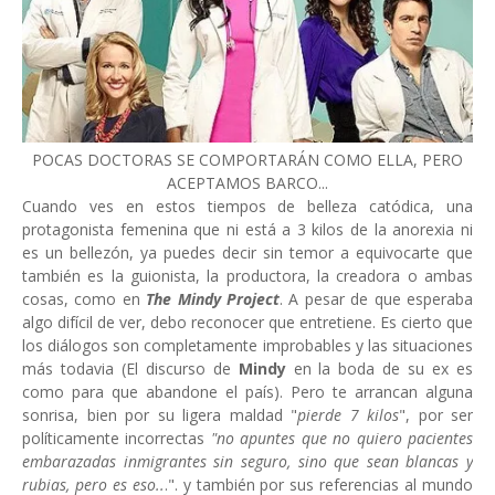
POCAS DOCTORAS SE COMPORTARÁN COMO ELLA, PERO
ACEPTAMOS BARCO...
Cuando ves en estos tiempos de belleza catódica, una
protagonista femenina que ni está a 3 kilos de la anorexia ni
es un bellezón, ya puedes decir sin temor a equivocarte que
también es la guionista, la productora, la creadora o ambas
cosas, como en
The Mindy Project
. A pesar de que esperaba
algo difícil de ver, debo reconocer que entretiene. Es cierto que
los diálogos son completamente improbables y las situaciones
más todavia (El discurso de
Mindy
en la boda de su ex es
como para que abandone el país). Pero te arrancan alguna
sonrisa, bien por su ligera maldad "
pierde 7 kilos
", por ser
políticamente incorrectas
"no apuntes que no quiero pacientes
embarazadas inmigrantes sin seguro, sino que sean blancas y
rubias, pero es eso..
.". y también por sus referencias al mundo