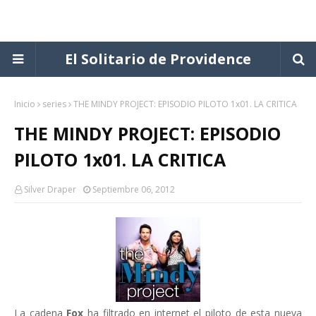
El Solitario de Providence
Inicio
series
THE MINDY PROJECT: EPISODIO PILOTO 1x01. LA CRITICA
THE MINDY PROJECT: EPISODIO
PILOTO 1x01. LA CRITICA
Silver Draper
Septiembre 06, 2012
La cadena
Fox
ha filtrado en internet el piloto de esta nueva