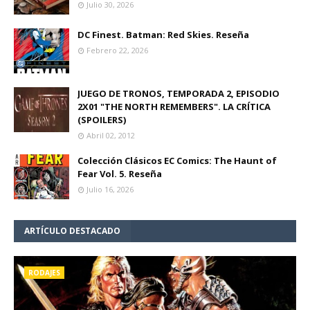
Julio 30, 2026
DC Finest. Batman: Red Skies. Reseña
Febrero 22, 2026
JUEGO DE TRONOS, TEMPORADA 2, EPISODIO
2X01 "THE NORTH REMEMBERS". LA CRÍTICA
(SPOILERS)
Abril 02, 2012
Colección Clásicos EC Comics: The Haunt of
Fear Vol. 5. Reseña
Julio 16, 2026
ARTÍCULO DESTACADO
RODAJES