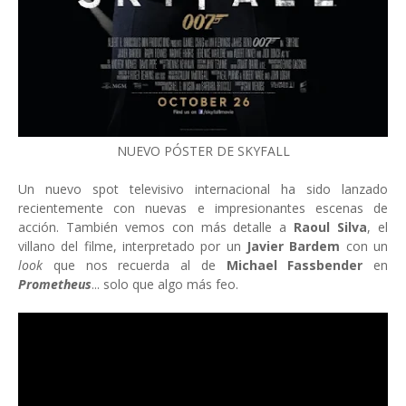
NUEVO PÓSTER DE SKYFALL
Un nuevo spot televisivo internacional ha sido lanzado
recientemente con nuevas e impresionantes escenas de
acción. También vemos con más detalle a
Raoul Silva
, el
villano del filme, interpretado por un
Javier Bardem
con un
look
que nos recuerda al de
Michael Fassbender
en
Prometheus
...
solo que algo más feo.