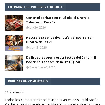
ENTRADAS QUE PUEDEN INTERESARTE
Conan el Bárbaro en el Cómic, el Cine y la
Televisión. Reseña
July 30, 2026
Naturaleza Vengativa: Guía del Eco-Terror
Bizarro de los 70
May 13, 2026
De Espectadores a Arquitectos del Canon: El
Poder del Fandom en la Era Digital
December 06, 2025
PUBLICAR UN COMENTARIO
0 Comentarios
Todos los comentarios son revisados antes de su publicación.
Por favor, sé moderado e identifícate, nos gusta saber a quien