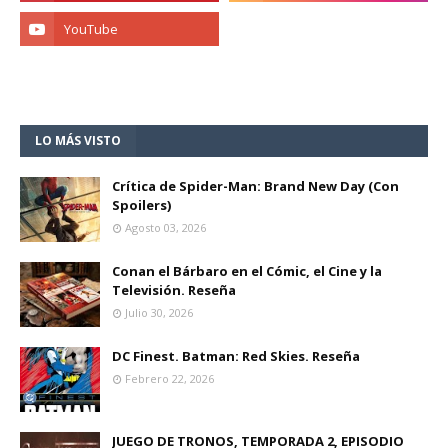
LO MÁS VISTO
Crítica de Spider-Man: Brand New Day (Con
Spoilers)
Agosto 03, 2026
Conan el Bárbaro en el Cómic, el Cine y la
Televisión. Reseña
Julio 30, 2026
DC Finest. Batman: Red Skies. Reseña
Febrero 22, 2026
JUEGO DE TRONOS, TEMPORADA 2, EPISODIO