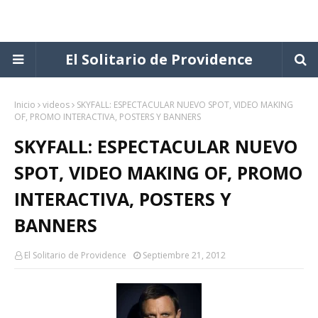
El Solitario de Providence
Inicio
videos
SKYFALL: ESPECTACULAR NUEVO SPOT, VIDEO MAKING
OF, PROMO INTERACTIVA, POSTERS Y BANNERS
SKYFALL: ESPECTACULAR NUEVO
SPOT, VIDEO MAKING OF, PROMO
INTERACTIVA, POSTERS Y
BANNERS
El Solitario de Providence
Septiembre 21, 2012