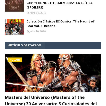
2X01 "THE NORTH REMEMBERS". LA CRÍTICA
(SPOILERS)
Abril 02, 2012
Colección Clásicos EC Comics: The Haunt of
Fear Vol. 5. Reseña
Julio 16, 2026
ARTÍCULO DESTACADO
RODAJES
Masters del Universo (Masters of the
Universe) 30 Aniversario: 5 Curiosidades del