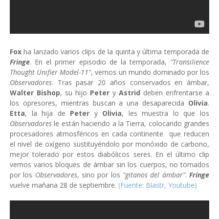
Fox
ha lanzado varios clips de la quinta y última temporada de
Fringe
. En el primer episodio de la temporada,
"Transilience
Thought Unifier Model-11"
, vemos un mundo dominado por los
Observadores
. Tras pasar 20 años conservados en ámbar,
Walter Bishop
, su hijo
Peter
y
Astrid
deben enfrentarse a
los opresores, mientras buscan a una desaparecida
Olivia
.
Etta
, la hija de
Peter
y
Olivia
, les muestra lo que los
Observadores
le están haciendo a la Tierra, colocando grandes
procesadores atmosféricos en cada continente que reducen
el nivel de oxígeno sustituyéndolo por monóxido de carbono,
mejor tolerado por estos diabólicos seres. En el último clip
vemos varios bloques de ámbar sin los cuerpos, no tomados
por los
Observadores
, sino por los
"gitanos del ámbar"
.
Fringe
vuelve mañana 28 de septiembre.
(Fuente: Blastr, Youtube)