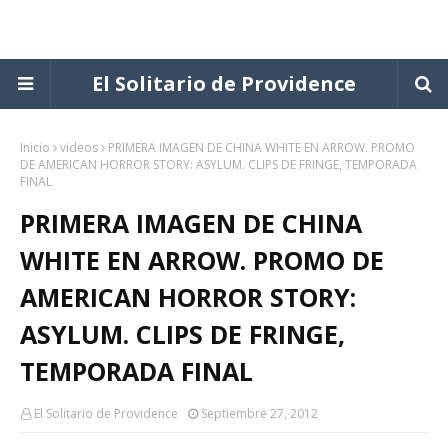
El Solitario de Providence
Inicio
videos
PRIMERA IMAGEN DE CHINA WHITE EN ARROW. PROMO
DE AMERICAN HORROR STORY: ASYLUM. CLIPS DE FRINGE, TEMPORADA
FINAL
PRIMERA IMAGEN DE CHINA
WHITE EN ARROW. PROMO DE
AMERICAN HORROR STORY:
ASYLUM. CLIPS DE FRINGE,
TEMPORADA FINAL
El Solitario de Providence
Septiembre 27, 2012