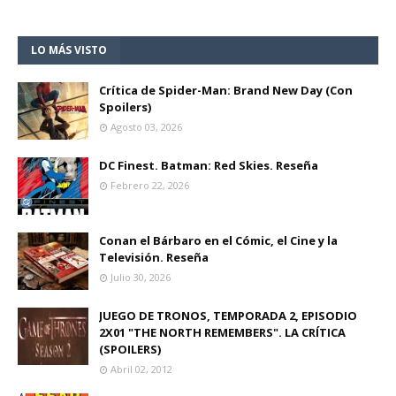
LO MÁS VISTO
Crítica de Spider-Man: Brand New Day (Con
Spoilers)
Agosto 03, 2026
DC Finest. Batman: Red Skies. Reseña
Febrero 22, 2026
Conan el Bárbaro en el Cómic, el Cine y la
Televisión. Reseña
Julio 30, 2026
JUEGO DE TRONOS, TEMPORADA 2, EPISODIO
2X01 "THE NORTH REMEMBERS". LA CRÍTICA
(SPOILERS)
Abril 02, 2012