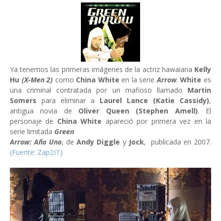
Ya tenemos las primeras imágenes de la actriz hawaiana
Kelly
Hu
(X-Men 2)
como
China White
en la serie
Arrow
.
White
es
una criminal contratada por un mafioso llamado
Martin
Somers
para eliminar a
Laurel Lance (Katie Cassidy)
,
antigua novia de
Oliver Queen (Stephen Amell)
. El
personaje de
China White
apareció por primera vez en la
serie limitada
Green
Arrow: Año Uno
, de
Andy Diggle
y
Jock
, publicada en 2007.
(Fuente: Zap2IT)