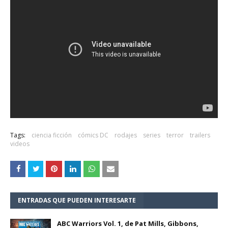
Tags:
ciencia ficción
cómics DC
rodajes
series
terror
trailers
videos
ENTRADAS QUE PUEDEN INTERESARTE
ABC Warriors Vol. 1, de Pat Mills, Gibbons,