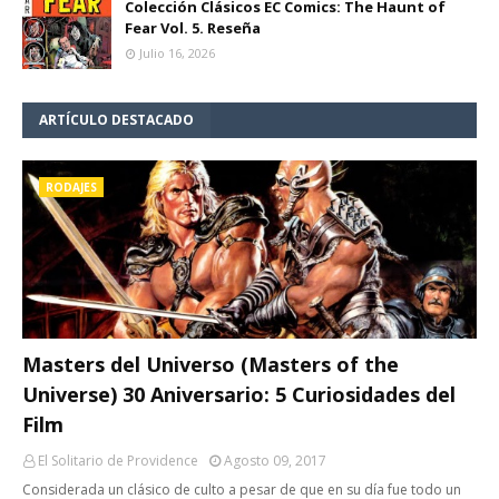
Colección Clásicos EC Comics: The Haunt of
Fear Vol. 5. Reseña
Julio 16, 2026
ARTÍCULO DESTACADO
RODAJES
Masters del Universo (Masters of the
Universe) 30 Aniversario: 5 Curiosidades del
Film
El Solitario de Providence
Agosto 09, 2017
Considerada un clásico de culto a pesar de que en su día fue todo un