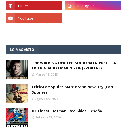
LO MÁS VISTO
THE WALKING DEAD EPISODIO 3X14 "PREY". LA
CRITICA. VIDEO MAKING OF (SPOILERS)
Marzo 18, 2013
Crítica de Spider-Man: Brand New Day (Con
Spoilers)
Agosto 03, 2026
DC Finest. Batman: Red Skies. Reseña
Febrero 22, 2026