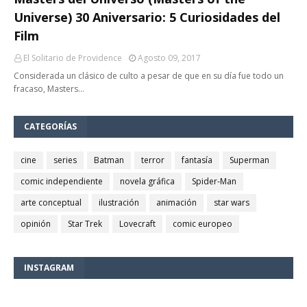
Universe) 30 Aniversario: 5 Curiosidades del
Film
El Solitario de Providence
Agosto 09, 2017
Considerada un clásico de culto a pesar de que en su día fue todo un
fracaso, Masters…
CATEGORÍAS
cine
series
Batman
terror
fantasía
Superman
comic independiente
novela gráfica
Spider-Man
arte conceptual
ilustración
animación
star wars
opinión
Star Trek
Lovecraft
comic europeo
INSTAGRAM