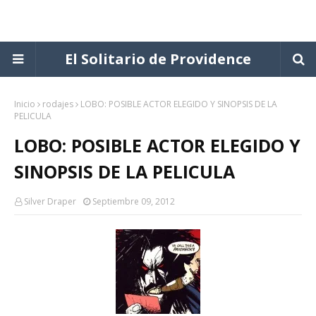
El Solitario de Providence
Inicio
rodajes
LOBO: POSIBLE ACTOR ELEGIDO Y SINOPSIS DE LA
PELICULA
LOBO: POSIBLE ACTOR ELEGIDO Y
SINOPSIS DE LA PELICULA
Silver Draper
Septiembre 09, 2012