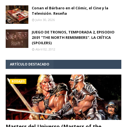
Conan el Bárbaro en el Cómic, el Cine y la
Televisión. Reseña
Julio 30, 2026
JUEGO DE TRONOS, TEMPORADA 2, EPISODIO
2X01 "THE NORTH REMEMBERS". LA CRÍTICA
(SPOILERS)
Abril 02, 2012
ARTÍCULO DESTACADO
RODAJES
Masters del Universo (Masters of the