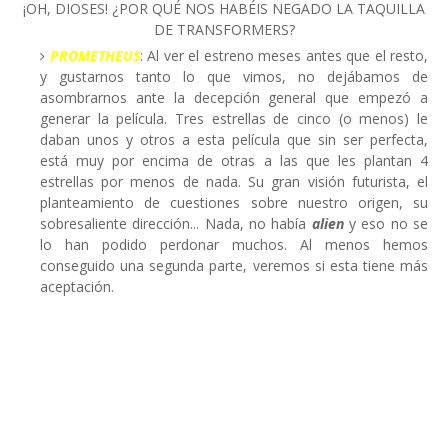
¡OH, DIOSES! ¿POR QUÉ NOS HABÉIS NEGADO LA TAQUILLA
DE TRANSFORMERS?
PROMETHEUS
: Al ver el estreno meses antes que el resto,
y gustarnos tanto lo que vimos, no dejábamos de
asombrarnos ante la decepción general que empezó a
generar la película. Tres estrellas de cinco (o menos) le
daban unos y otros a esta película que sin ser perfecta,
está muy por encima de otras a las que les plantan 4
estrellas por menos de nada. Su gran visión futurista, el
planteamiento de cuestiones sobre nuestro origen, su
sobresaliente dirección... Nada, no había
alien
y eso no se
lo han podido perdonar muchos. Al menos hemos
conseguido una segunda parte, veremos si esta tiene más
aceptación.