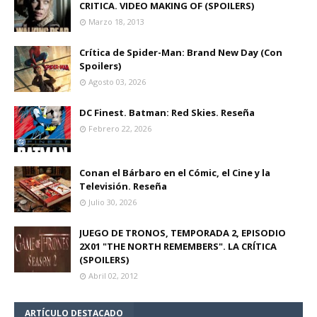
CRITICA. VIDEO MAKING OF (SPOILERS)
Marzo 18, 2013
Crítica de Spider-Man: Brand New Day (Con
Spoilers)
Agosto 03, 2026
DC Finest. Batman: Red Skies. Reseña
Febrero 22, 2026
Conan el Bárbaro en el Cómic, el Cine y la
Televisión. Reseña
Julio 30, 2026
JUEGO DE TRONOS, TEMPORADA 2, EPISODIO
2X01 "THE NORTH REMEMBERS". LA CRÍTICA
(SPOILERS)
Abril 02, 2012
ARTÍCULO DESTACADO