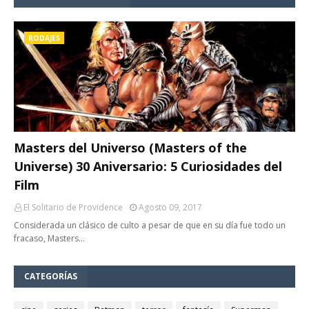
RODAJES
Masters del Universo (Masters of the
Universe) 30 Aniversario: 5 Curiosidades del
Film
El Solitario de Providence
Agosto 09, 2017
Considerada un clásico de culto a pesar de que en su día fue todo un
fracaso, Masters…
CATEGORÍAS