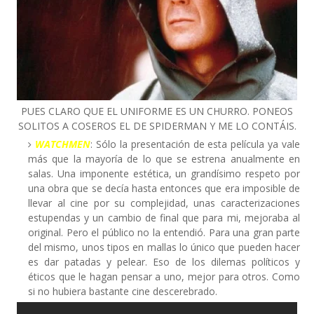
PUES CLARO QUE EL UNIFORME ES UN CHURRO. PONEOS
SOLITOS A COSEROS EL DE SPIDERMAN Y ME LO CONTÁIS.
WATCHMEN
: Sólo la presentación de esta película ya vale
más que la mayoría de lo que se estrena anualmente en
salas. Una imponente estética, un grandísimo respeto por
una obra que se decía hasta entonces que era imposible de
llevar al cine por su complejidad, unas caracterizaciones
estupendas y un cambio de final que para mi, mejoraba al
original. Pero el público no la entendió. Para una gran parte
del mismo, unos tipos en mallas lo único que pueden hacer
es dar patadas y pelear. Eso de los dilemas políticos y
éticos que le hagan pensar a uno, mejor para otros. Como
si no hubiera bastante cine descerebrado.