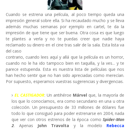
Cuando se estrena una película, al poco tiempo queda una
impresión general sobre ella. Si ha recaudado mucho y se lleva
además muchas semanas por ejemplo en cartel, te da la
impresión de que tiene que ser buena. Otra cosa es que luego
te plantes a verla y no te puedas creer que nadie haya
reclamado su dinero en el cine tras salir de la sala. Esta lista va
del caso
contrario, cuando lees aquí y allá que la película es un horror,
cuando no le ha ido tampoco bien en taquilla, y la ves... y te
parece estupenda. Esta es nuestra lista de películas que nos
han hecho sentir que no han sido apreciadas como merecían.
Por supuesto, esperamos vuestras sugerencias y divergencias.
EL CASTIGADOR
: Un antihéroe
Márvel
que, la mayoría de
los que lo conocíamos, era como secundario en una u otra
colección. Un presupuesto de 33 millones de dólares fue
todo lo que consiguió para poder estrenarse en 2004, nada
que ver con otros estrenos de la época como
Spider-Man
2
. Apenas
John Travolta
y la modelo
Rebecca