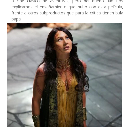
a cine clásico de aventuras, pero del bueno. No nos
explicamos el ensañamiento que hubo con esta película,
frente a otros subproductos que para la crítica tienen bula
papal.