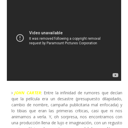
JOHN CARTER
: Entre la infinidad de rumores que decían
que la película era un desastre (presupuesto dilapidado,
cambio de nombre, campaña publicitaria mal enfocada) y
lo tibias que eran las primeras críticas, casi que ni nos
animamos a verla. Y, oh sorpresa, nos encontramos con
una producción llena de lujo e imaginación, con un regusto