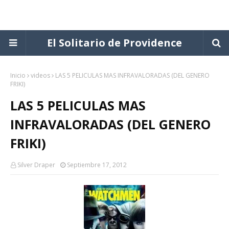
El Solitario de Providence
Inicio
videos
LAS 5 PELICULAS MAS INFRAVALORADAS (DEL GENERO
FRIKI)
LAS 5 PELICULAS MAS
INFRAVALORADAS (DEL GENERO
FRIKI)
Silver Draper
Septiembre 17, 2012