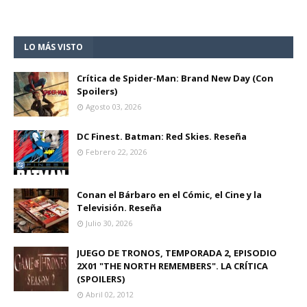
LO MÁS VISTO
Crítica de Spider-Man: Brand New Day (Con
Spoilers)
Agosto 03, 2026
DC Finest. Batman: Red Skies. Reseña
Febrero 22, 2026
Conan el Bárbaro en el Cómic, el Cine y la
Televisión. Reseña
Julio 30, 2026
JUEGO DE TRONOS, TEMPORADA 2, EPISODIO
2X01 "THE NORTH REMEMBERS". LA CRÍTICA
(SPOILERS)
Abril 02, 2012