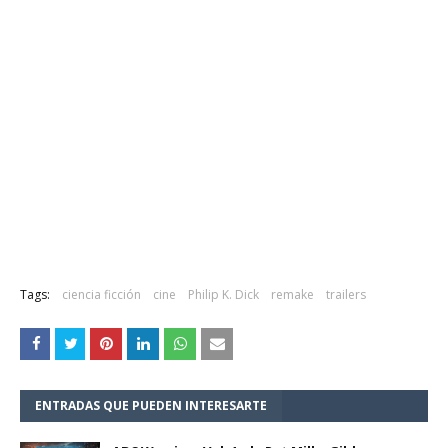
Tags:
ciencia ficción
cine
Philip K. Dick
remake
trailers
ENTRADAS QUE PUEDEN INTERESARTE