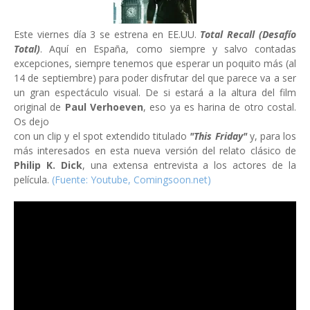
Este viernes día 3 se estrena en EE.UU.
Total Recall (Desafío
Total)
. Aquí en España, como siempre y salvo contadas
excepciones, siempre tenemos que esperar un poquito más (al
14 de septiembre) para poder disfrutar del que parece va a ser
un gran espectáculo visual. De si estará a la altura del film
original de
Paul Verhoeven
, eso ya es harina de otro costal.
Os dejo
con un clip y el spot extendido titulado
"This Friday"
y, para los
más interesados en esta nueva versión del relato clásico de
Philip K. Dick
, una extensa entrevista a los actores de la
película.
(Fuente: Youtube, Comingsoon.net)