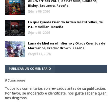
ABC Warriors Vol. 1, de Pat Mills, Gibbons,
Bisley, Ezquerra. Reseña
June 09, 2026
Lo que Queda Cuando Arden las Estrellas, de
P.L. McMillan. Reseña
June 01, 2026
Luna de Miel en el Infierno y Otros Cuentos de
Marcianos, Fredric Brown. Reseña
April 14, 2026
PUBLICAR UN COMENTARIO
0 Comentarios
Todos los comentarios son revisados antes de su publicación.
Por favor, sé moderado e identifícate, nos gusta saber a quien
nos dirigimos.