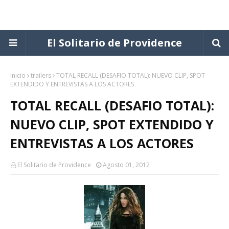
El Solitario de Providence
Inicio
trailers
TOTAL RECALL (DESAFIO TOTAL): NUEVO CLIP, SPOT
EXTENDIDO Y ENTREVISTAS A LOS ACTORES
TOTAL RECALL (DESAFIO TOTAL):
NUEVO CLIP, SPOT EXTENDIDO Y
ENTREVISTAS A LOS ACTORES
El Solitario de Providence
Agosto 01, 2012