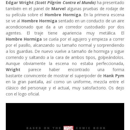
Edgar Wright
(Scott Pilgrim Contra el Mundo)
ha presentado
también en el panel de
Marvel
algunas pruebas de rodaje de
su película sobre el
Hombre Hormiga
. En la primera escena
se ve al
Hombre Hormiga
sentado en un conducto de un aire
acondicionado que da a un corredor custodiado por dos
agentes. El traje tiene apariencia muy metálica. El
Hombre Hormiga
se cuela por el agujero y empieza a correr
por el pasillo, alcanzando su tamaño normal y sorprendiendo
a los guardias. De nuevo vuelve a tamaño de hormiga y sigue
corriendo y saltando a la cara de ambos tipos, golpeándolos.
Aunque obviamente la escena no estaba perfeccionada,
Wright
parece haber encontrado una forma
bastante convincente de mostrar el superpoder de
Hank Pym
en la gran pantalla, así como un uniforme, mezcla entre el
clásico del personaje y el actual, muy satisfactorio. Os dejo
con el logo oficial.