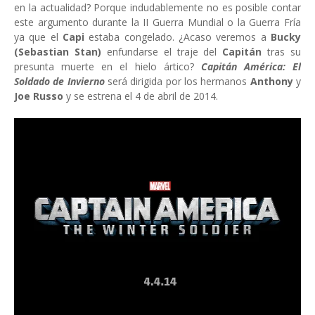
en la actualidad? Porque indudablemente no es posible contar
este argumento durante la II Guerra Mundial o la Guerra Fría
ya que el
Capi
estaba congelado. ¿Acaso veremos a
Bucky
(Sebastian Stan)
enfundarse el traje del
Capitán
tras su
presunta muerte en el hielo ártico?
Capitán América: El
Soldado de Invierno
será dirigida por los hermanos
Anthony
y
Joe Russo
y se estrena el 4 de abril de 2014.