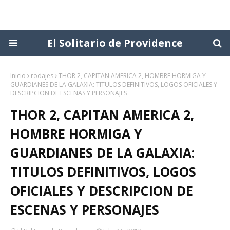
El Solitario de Providence
Inicio
rodajes
THOR 2, CAPITAN AMERICA 2, HOMBRE HORMIGA Y
GUARDIANES DE LA GALAXIA: TITULOS DEFINITIVOS, LOGOS OFICIALES Y
DESCRIPCION DE ESCENAS Y PERSONAJES
THOR 2, CAPITAN AMERICA 2,
HOMBRE HORMIGA Y
GUARDIANES DE LA GALAXIA:
TITULOS DEFINITIVOS, LOGOS
OFICIALES Y DESCRIPCION DE
ESCENAS Y PERSONAJES