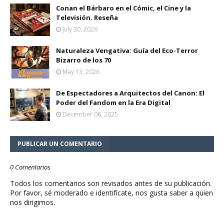
Conan el Bárbaro en el Cómic, el Cine y la
Televisión. Reseña
July 30, 2026
Naturaleza Vengativa: Guía del Eco-Terror
Bizarro de los 70
May 13, 2026
De Espectadores a Arquitectos del Canon: El
Poder del Fandom en la Era Digital
December 06, 2025
PUBLICAR UN COMENTARIO
0 Comentarios
Todos los comentarios son revisados antes de su publicación.
Por favor, sé moderado e identifícate, nos gusta saber a quien
nos dirigimos.