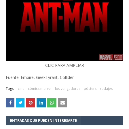
CLIC PARA AMPLIAR
Fuente: Empire, GeekTyrant, Collider
Tags:
cine
cómics marvel
los vengadores
pósters
rodajes
ENTRADAS QUE PUEDEN INTERESARTE