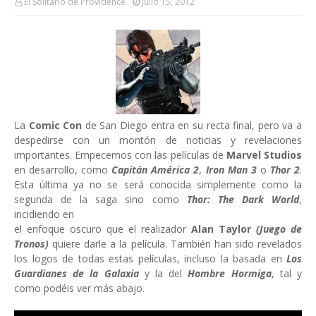
El Solitario de Providence
Julio 15, 2012
La
Comic Con
de San Diego entra en su recta final, pero va a
despedirse con un montón de noticias y revelaciones
importantes. Empecemos con las películas de
Marvel Studios
en desarrollo, como
Capitán América 2
,
Iron Man 3
o
Thor 2
.
Esta última ya no se será conocida simplemente como la
segunda de la saga sino como
Thor: The Dark World
,
incidiendo en
el enfoque oscuro que el realizador
Alan Taylor
(Juego de
Tronos)
quiere darle a la película. También han sido revelados
los logos de todas estas películas, incluso la basada en
Los
Guardianes de la Galaxia
y la del
Hombre Hormiga
, tal y
como podéis ver más abajo.