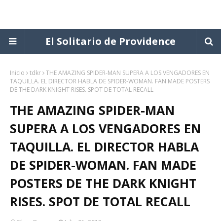
El Solitario de Providence
Inicio
tdkr
THE AMAZING SPIDER-MAN SUPERA A LOS VENGADORES EN
TAQUILLA. EL DIRECTOR HABLA DE SPIDER-WOMAN. FAN MADE POSTERS
DE THE DARK KNIGHT RISES. SPOT DE TOTAL RECALL
THE AMAZING SPIDER-MAN
SUPERA A LOS VENGADORES EN
TAQUILLA. EL DIRECTOR HABLA
DE SPIDER-WOMAN. FAN MADE
POSTERS DE THE DARK KNIGHT
RISES. SPOT DE TOTAL RECALL