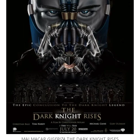
MALMACAR
GIGERIZA
THE DARK KNIGHT RISES