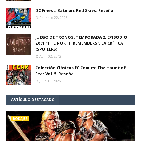
DC Finest. Batman: Red Skies. Reseña
Febrero 22, 2026
JUEGO DE TRONOS, TEMPORADA 2, EPISODIO
2X01 "THE NORTH REMEMBERS". LA CRÍTICA
(SPOILERS)
Abril 02, 2012
Colección Clásicos EC Comics: The Haunt of
Fear Vol. 5. Reseña
Julio 16, 2026
ARTÍCULO DESTACADO
RODAJES