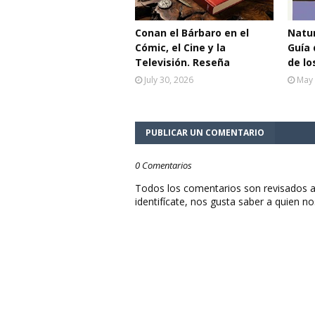
Conan el Bárbaro en el
Natur
Cómic, el Cine y la
Guía 
Televisión. Reseña
de lo
July 30, 2026
May 
PUBLICAR UN COMENTARIO
0 Comentarios
Todos los comentarios son revisados a
identifícate, nos gusta saber a quien no