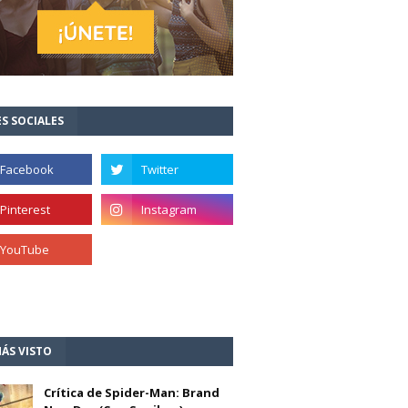
S SOCIALES
ÁS VISTO
Crítica de Spider-Man: Brand