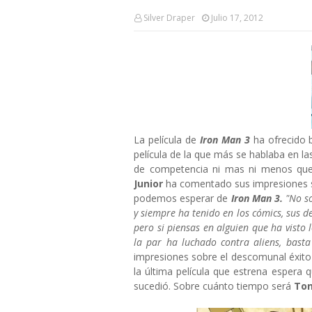
Silver Draper
Julio 17, 2012
La película de
Iron Man 3
ha ofrecido 
película de la que más se hablaba en la
de competencia ni mas ni menos que
Junior
ha comentado sus impresiones s
podemos esperar de
Iron Man 3.
"No s
y siempre ha tenido en los cómics, sus 
pero si piensas en alguien que ha visto 
la par ha luchado contra aliens, bast
impresiones sobre el descomunal éxit
la última película que estrena espera q
sucedió. Sobre cuánto tiempo será
Ton