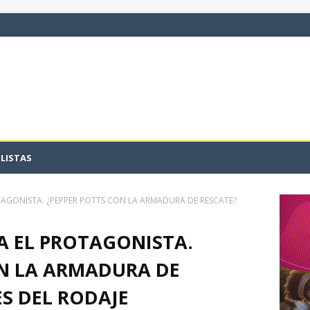
LISTAS
TAGONISTA. ¿PEPPER POTTS CON LA ARMADURA DE RESCATE?
A EL PROTAGONISTA.
ON LA ARMADURA DE
S DEL RODAJE