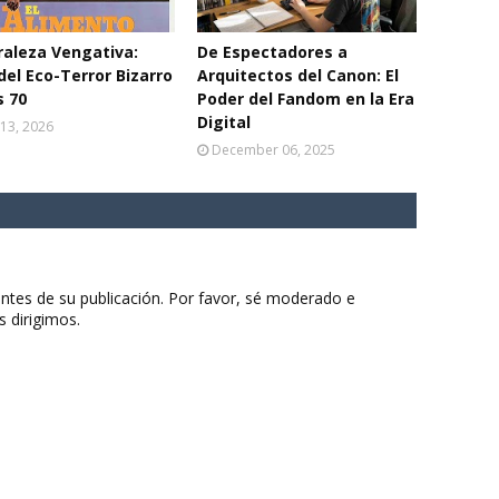
aleza Vengativa:
De Espectadores a
del Eco-Terror Bizarro
Arquitectos del Canon: El
s 70
Poder del Fandom en la Era
Digital
13, 2026
December 06, 2025
ntes de su publicación. Por favor, sé moderado e
s dirigimos.