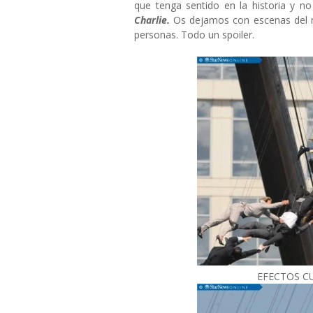
que tenga sentido en la historia y n
Charlie.
Os dejamos con escenas del r
personas. Todo un spoiler.
EFECTOS C