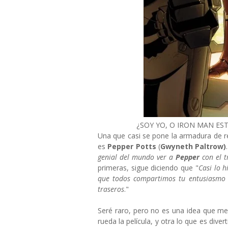
¿SOY YO, O IRON MAN E
Una que casi se pone la armadura de r
es
Pepper Potts
(
Gwyneth Paltrow)
genial del mundo ver a
Pepper
con el t
primeras, sigue diciendo que "
Casi lo 
que todos compartimos tu entusiasmo 
traseros
."
Seré raro, pero no es una idea que me
rueda la película, y otra lo que es diver