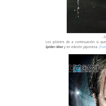
..
Los pósters de a continuación si qu
Spider-Man
y en edición japonesa.
(Fue