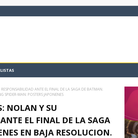
LISTAS
U RESPONSABILIDAD ANTE EL FINAL DE LA SAGA DE BATMAN.
NG SPIDER-MAN: POSTERS JAPONENES
S: NOLAN Y SU
ANTE EL FINAL DE LA SAGA
NES EN BAJA RESOLUCION.