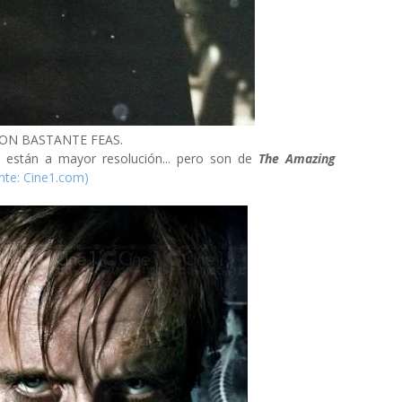
.SON BASTANTE FEAS.
e están a mayor resolución... pero son de
The Amazing
nte: Cine1.com)