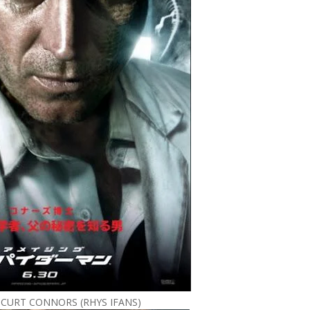
, CURT CONNORS (RHYS IFANS)