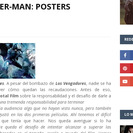
ER-MAN: POSTERS
REDE
ses
. A pesar del bombazo de
Los Vengadores
, nadie se ha
e ver cómo quedan las recaudaciones. Antes de eso,
otal Film
sobre la responsabilidad y el desafío de darle a
una tremenda responsabilidad para terminar
la audiencia algo que no hayan visto nunca, pero también
gustó en las dos primeras películas. Ahí tenemos el difícil
LO M
 que tenía que hacer. Nos queda averiguar si lo ha
e queda el desafío de intentar alcanzar o superar las