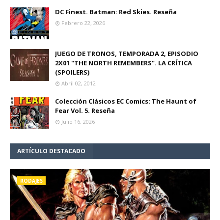
DC Finest. Batman: Red Skies. Reseña
Febrero 22, 2026
JUEGO DE TRONOS, TEMPORADA 2, EPISODIO
2X01 "THE NORTH REMEMBERS". LA CRÍTICA
(SPOILERS)
Abril 02, 2012
Colección Clásicos EC Comics: The Haunt of
Fear Vol. 5. Reseña
Julio 16, 2026
ARTÍCULO DESTACADO
RODAJES