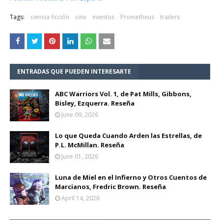
Tags:
ciencia ficción
cine
eventos
Prometheus
trailers
ENTRADAS QUE PUEDEN INTERESARTE
ABC Warriors Vol. 1, de Pat Mills, Gibbons,
Bisley, Ezquerra. Reseña
June 09, 2026
Lo que Queda Cuando Arden las Estrellas, de
P.L. McMillan. Reseña
June 01, 2026
Luna de Miel en el Infierno y Otros Cuentos de
Marcianos, Fredric Brown. Reseña
April 14, 2026