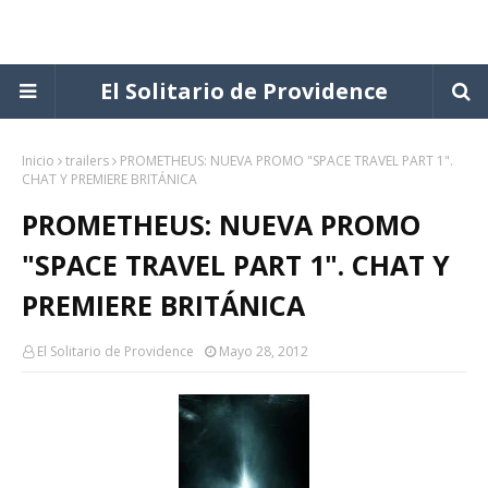
El Solitario de Providence
Inicio
trailers
PROMETHEUS: NUEVA PROMO "SPACE TRAVEL PART 1".
CHAT Y PREMIERE BRITÁNICA
PROMETHEUS: NUEVA PROMO
"SPACE TRAVEL PART 1". CHAT Y
PREMIERE BRITÁNICA
El Solitario de Providence
Mayo 28, 2012