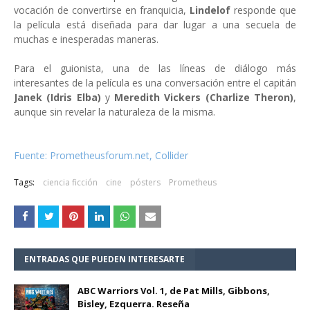
vocación de convertirse en franquicia,
Lindelof
responde que
la película está diseñada para dar lugar a una secuela de
muchas e inesperadas maneras.
Para el guionista, una de las líneas de diálogo más
interesantes de la película es una conversación entre el capitán
Janek (Idris Elba)
y
Meredith Vickers (Charlize Theron)
,
aunque sin revelar la naturaleza de la misma.
Fuente: Prometheusforum.net, Collider
Tags:
ciencia ficción
cine
pósters
Prometheus
ENTRADAS QUE PUEDEN INTERESARTE
ABC Warriors Vol. 1, de Pat Mills, Gibbons,
Bisley, Ezquerra. Reseña