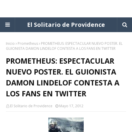
El Solitario de Providence
Inicio
Prometheus
PROMETHEUS: ESPECTACULAR NUEVO POSTER. EL
GUIONISTA DAMON LINDELOF CONTESTA A LOS FANS EN TWITTER
PROMETHEUS: ESPECTACULAR
NUEVO POSTER. EL GUIONISTA
DAMON LINDELOF CONTESTA A
LOS FANS EN TWITTER
El Solitario de Providence
Mayo 17, 2012