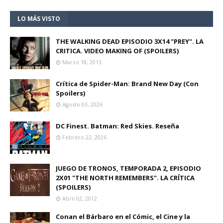
LO MÁS VISTO
THE WALKING DEAD EPISODIO 3X14 "PREY". LA
CRITICA. VIDEO MAKING OF (SPOILERS)
Marzo 18, 2013
Crítica de Spider-Man: Brand New Day (Con
Spoilers)
Agosto 03, 2026
DC Finest. Batman: Red Skies. Reseña
Febrero 22, 2026
JUEGO DE TRONOS, TEMPORADA 2, EPISODIO
2X01 "THE NORTH REMEMBERS". LA CRÍTICA
(SPOILERS)
Abril 02, 2012
Conan el Bárbaro en el Cómic, el Cine y la