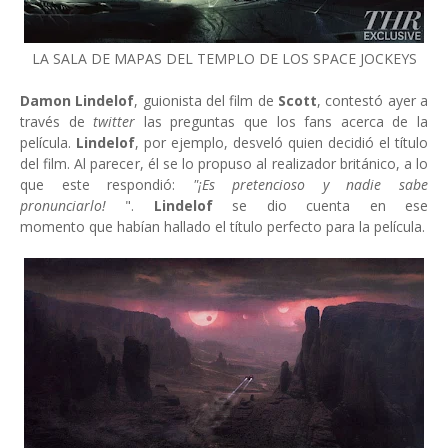
LA SALA DE MAPAS DEL TEMPLO DE LOS SPACE JOCKEYS
Damon Lindelof
, guionista del film de
Scott
, contestó ayer a
través de
twitter
las preguntas que los fans acerca de la
película.
Lindelof
, por ejemplo, desveló quien decidió el título
del film. Al parecer, él se lo propuso al realizador británico, a lo
que este respondió:
"¡Es pretencioso y nadie sabe
pronunciarlo!
".
Lindelof
se dio cuenta en ese
momento que habían hallado el título perfecto para la película.