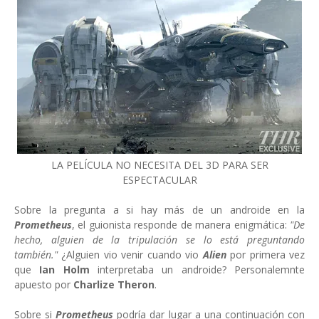
LA PELÍCULA NO NECESITA DEL 3D PARA SER
ESPECTACULAR
Sobre la pregunta a si hay más de un androide en la
Prometheus
, el guionista responde de manera enigmática:
"De
hecho, alguien de la tripulación se lo está preguntando
también."
¿Alguien vio venir cuando vio
Alien
por primera vez
que
Ian Holm
interpretaba un androide? Personalemnte
apuesto por
Charlize Theron
.
Sobre si
Prometheus
podría dar lugar a una continuación con