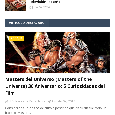
Televisión. Reseña
Julio 30, 2026
ARTÍCULO DESTACADO
RODAJES
Masters del Universo (Masters of the
Universe) 30 Aniversario: 5 Curiosidades del
Film
El Solitario de Providence
Agosto 09, 2017
Considerada un clásico de culto a pesar de que en su día fue todo un
fracaso, Masters…