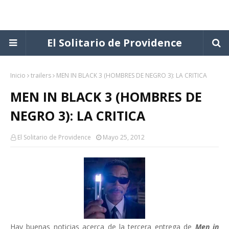
El Solitario de Providence
Inicio
trailers
MEN IN BLACK 3 (HOMBRES DE NEGRO 3): LA CRITICA
MEN IN BLACK 3 (HOMBRES DE
NEGRO 3): LA CRITICA
El Solitario de Providence
Mayo 25, 2012
Hay buenas noticias acerca de la tercera entrega de
Men in