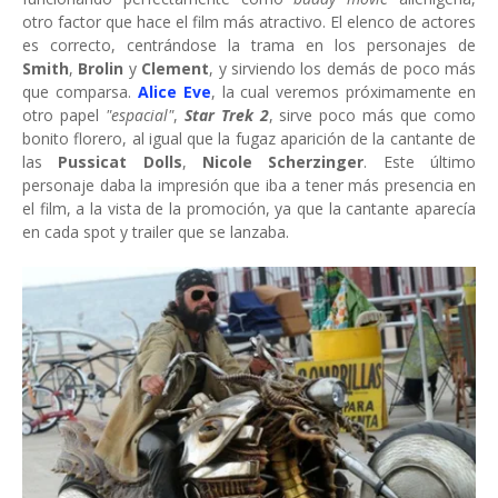
otro factor que hace el film más atractivo. El elenco de actores
es correcto, centrándose la trama en los personajes de
Smith
,
Brolin
y
Clement
, y sirviendo los demás de poco más
que comparsa.
Alice Eve
, la cual veremos próximamente en
otro papel
"espacial"
,
Star Trek 2
, sirve poco más que como
bonito florero, al igual que la fugaz aparición de la cantante de
las
Pussicat Dolls
,
Nicole Scherzinger
. Este último
personaje daba la impresión que iba a tener más presencia en
el film, a la vista de la promoción, ya que la cantante aparecía
en cada spot y trailer que se lanzaba.