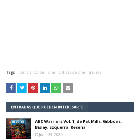
Men In Black 3
Tags:
ciencia ficción
cine
criticas de cine
trailers
ENTRADAS QUE PUEDEN INTERESARTE
ABC Warriors Vol. 1, de Pat Mills, Gibbons,
Bisley, Ezquerra. Reseña
June 09, 2026