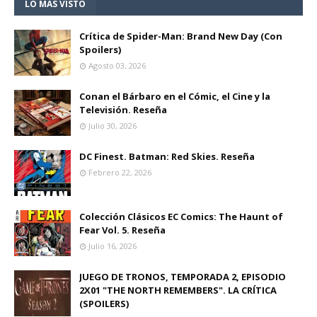
LO MÁS VISTO
Crítica de Spider-Man: Brand New Day (Con
Spoilers)
Agosto 03, 2026
Conan el Bárbaro en el Cómic, el Cine y la
Televisión. Reseña
Julio 30, 2026
DC Finest. Batman: Red Skies. Reseña
Febrero 22, 2026
Colección Clásicos EC Comics: The Haunt of
Fear Vol. 5. Reseña
Julio 16, 2026
JUEGO DE TRONOS, TEMPORADA 2, EPISODIO
2X01 "THE NORTH REMEMBERS". LA CRÍTICA
(SPOILERS)