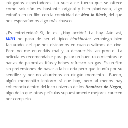
intrigados espectadores. La vuelta de tuerca que se ofrece
como solución es bastante original y bien planteada, algo
extraño en un film con la comicidad de
Men in Black
, del que
nos esperaríamos algo más chusco.
¿Es entretenida? Si, lo es. ¿Hay acción? La hay. Aún así,
MIB3
no pasa de ser el típico
blockbuster
veraniego bien
facturado, del que nos olvidamos en cuanto salimos del cine.
Pero no me entendáis mal y la despreciéis tan pronto. La
película es recomendable para pasar un buen rato mientras te
hartas de palomitas frías y bebes refresco sin gas. Es un film
sin pretensiones de pasar a la historia pero que triunfa por su
sencillez y por no aburrirnos en ningún momento... Bueno,
algún momentito lentorro sí que hay, pero al menos hay
coherencia dentro del loco universo de los
Hombres de Negro
,
algo de lo que otras películas supuestamente mejores carecen
por completo.