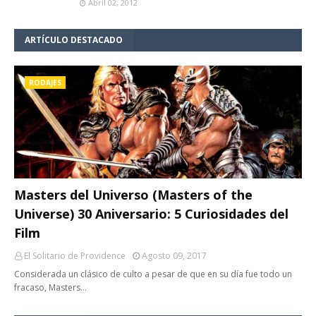
Abril 02, 2012
ARTÍCULO DESTACADO
RODAJES
Masters del Universo (Masters of the
Universe) 30 Aniversario: 5 Curiosidades del
Film
El Solitario de Providence
Agosto 09, 2017
Considerada un clásico de culto a pesar de que en su día fue todo un
fracaso, Masters…