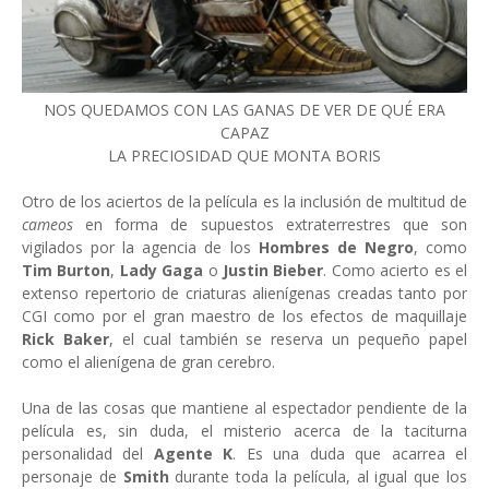
NOS QUEDAMOS CON LAS GANAS DE VER DE QUÉ ERA
CAPAZ
LA PRECIOSIDAD QUE MONTA BORIS
Otro de los aciertos de la película es la inclusión de multitud de
cameos
en forma de supuestos extraterrestres que son
vigilados por la agencia de los
Hombres de Negro
, como
Tim Burton
,
Lady Gaga
o
Justin Bieber
. Como acierto es el
extenso repertorio de criaturas alienígenas creadas tanto por
CGI como por el gran maestro de los efectos de maquillaje
Rick Baker
, el cual también se reserva un pequeño papel
como el alienígena de gran cerebro.
Una de las cosas que mantiene al espectador pendiente de la
película es, sin duda, el misterio acerca de la taciturna
personalidad del
Agente K
. Es una duda que acarrea el
personaje de
Smith
durante toda la película, al igual que los