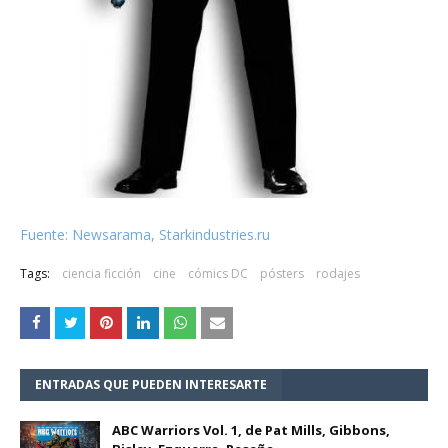
Fuente: Newsarama, Starkindustries.ru
Tags:
ciencia ficción
cine
cómics DC
pósters
rodajes
ENTRADAS QUE PUEDEN INTERESARTE
ABC Warriors Vol. 1, de Pat Mills, Gibbons,