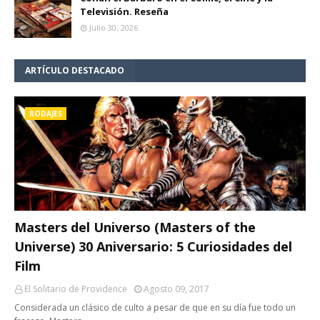
Televisión. Reseña
Julio 30, 2026
ARTÍCULO DESTACADO
RODAJES
Masters del Universo (Masters of the
Universe) 30 Aniversario: 5 Curiosidades del
Film
El Solitario de Providence
Agosto 09, 2017
Considerada un clásico de culto a pesar de que en su día fue todo un