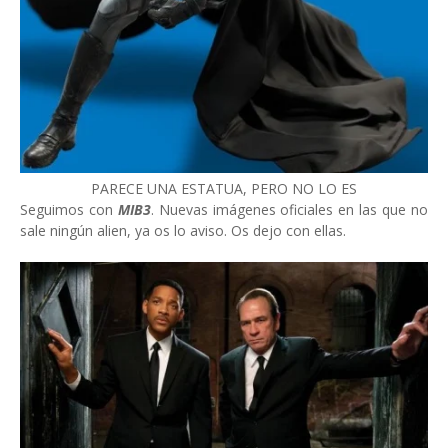
PARECE UNA ESTATUA, PERO NO LO ES
Seguimos con
MIB3
. Nuevas imágenes oficiales en las que no
sale ningún alien, ya os lo aviso. Os dejo con ellas.