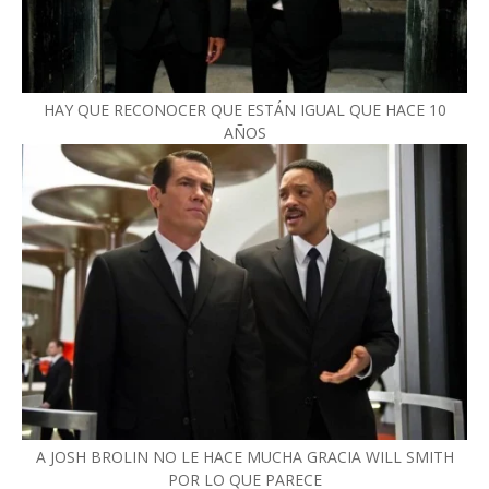
HAY QUE RECONOCER QUE ESTÁN IGUAL QUE HACE 10
AÑOS
A JOSH BROLIN NO LE HACE MUCHA GRACIA WILL SMITH
POR LO QUE PARECE