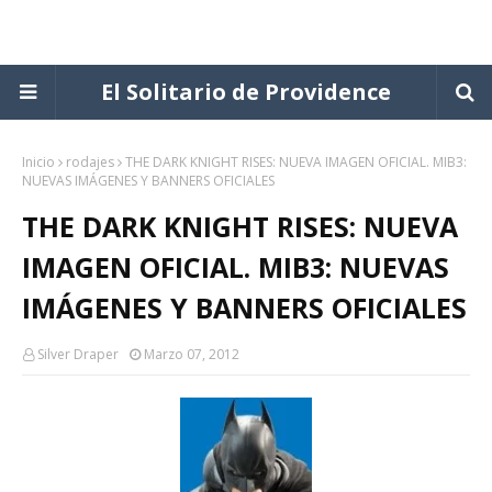
El Solitario de Providence
Inicio
rodajes
THE DARK KNIGHT RISES: NUEVA IMAGEN OFICIAL. MIB3:
NUEVAS IMÁGENES Y BANNERS OFICIALES
THE DARK KNIGHT RISES: NUEVA
IMAGEN OFICIAL. MIB3: NUEVAS
IMÁGENES Y BANNERS OFICIALES
Silver Draper
Marzo 07, 2012