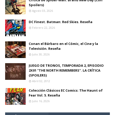
Crítica de Spider-Man: Brand New Day (Con
Spoilers)
Agosto 03, 2026
DC Finest. Batman: Red Skies. Reseña
Febrero 22, 2026
Conan el Bárbaro en el Cómic, el Cine y la
Televisión. Reseña
Julio 30, 2026
JUEGO DE TRONOS, TEMPORADA 2, EPISODIO
2X01 "THE NORTH REMEMBERS". LA CRÍTICA
(SPOILERS)
Abril 02, 2012
Colección Clásicos EC Comics: The Haunt of
Fear Vol. 5. Reseña
Julio 16, 2026