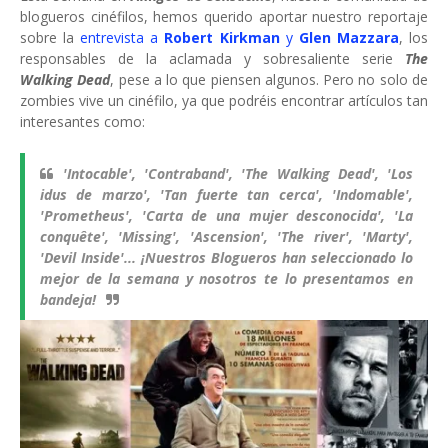
blogueros cinéfilos, hemos querido aportar nuestro reportaje
sobre la
entrevista a
Robert Kirkman
y
Glen Mazzara
, los
responsables de la aclamada y sobresaliente serie
The
Walking Dead
, pese a lo que piensen algunos. Pero no solo de
zombies vive un cinéfilo, ya que podréis encontrar artículos tan
interesantes como:
'Intocable', 'Contraband', 'The Walking Dead', 'Los
idus de marzo', 'Tan fuerte tan cerca', 'Indomable',
'Prometheus', 'Carta de una mujer desconocida', 'La
conquête', 'Missing', 'Ascension', 'The river', 'Marty',
'Devil Inside'... ¡Nuestros Blogueros han seleccionado lo
mejor de la semana y nosotros te lo presentamos en
bandeja!