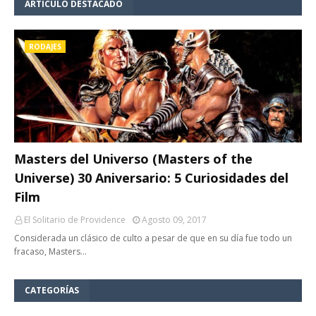
ARTÍCULO DESTACADO
RODAJES
Masters del Universo (Masters of the
Universe) 30 Aniversario: 5 Curiosidades del
Film
El Solitario de Providence
Agosto 09, 2017
Considerada un clásico de culto a pesar de que en su día fue todo un
fracaso, Masters…
CATEGORÍAS