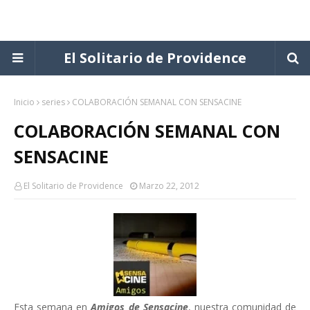
El Solitario de Providence
Inicio
series
COLABORACIÓN SEMANAL CON SENSACINE
COLABORACIÓN SEMANAL CON
SENSACINE
El Solitario de Providence
Marzo 22, 2012
Esta semana en
Amigos de Sensacine
, nuestra comunidad de