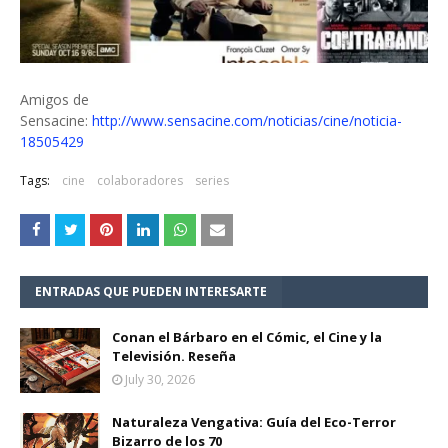
Amigos de
Sensacine:
http://www.sensacine.com/noticias/cine/noticia-
18505429
Tags:
cine
colaboradores
series
ENTRADAS QUE PUEDEN INTERESARTE
Conan el Bárbaro en el Cómic, el Cine y la
Televisión. Reseña
July 30, 2026
Naturaleza Vengativa: Guía del Eco-Terror
Bizarro de los 70