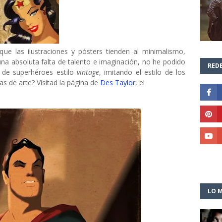
ue las ilustraciones y pósters tienden al minimalismo,
a absoluta falta de talento e imaginación, no he podido
REDE
es de superhéroes estilo
vintage
, imitando el estilo de los
s de arte? Visitad la página de
Des Taylor
, el
LO M