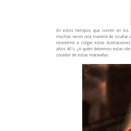
En estos tiempos que corren en los q
muchas veces una manera de ocultar un
resistirme a colgar estas ilustracion
años 40´s. ¿A quién debemos estas obra
creador de estas maravillas.