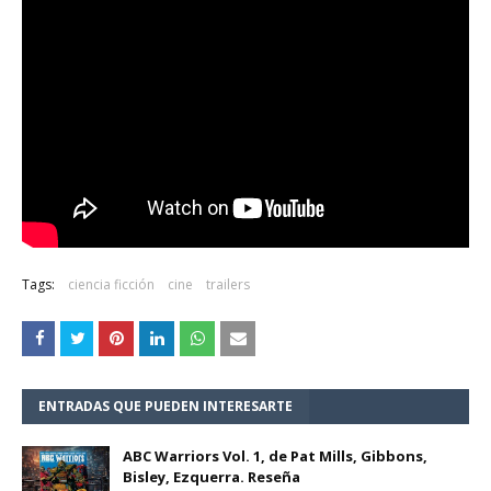
Tags:
ciencia ficción
cine
trailers
ENTRADAS QUE PUEDEN INTERESARTE
ABC Warriors Vol. 1, de Pat Mills, Gibbons,
Bisley, Ezquerra. Reseña