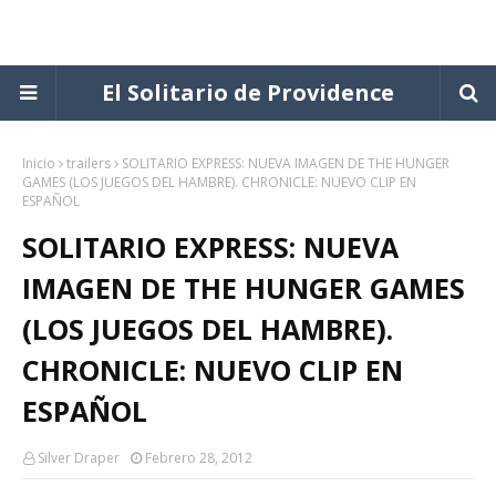
El Solitario de Providence
Inicio
trailers
SOLITARIO EXPRESS: NUEVA IMAGEN DE THE HUNGER
GAMES (LOS JUEGOS DEL HAMBRE). CHRONICLE: NUEVO CLIP EN
ESPAÑOL
SOLITARIO EXPRESS: NUEVA
IMAGEN DE THE HUNGER GAMES
(LOS JUEGOS DEL HAMBRE).
CHRONICLE: NUEVO CLIP EN
ESPAÑOL
Silver Draper
Febrero 28, 2012