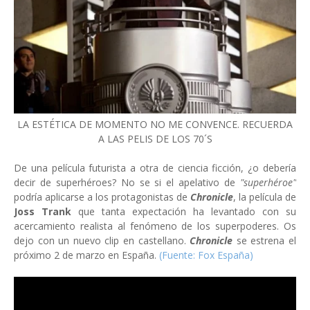
LA ESTÉTICA DE MOMENTO NO ME CONVENCE. RECUERDA
A LAS PELIS DE LOS 70´S
De una película futurista a otra de ciencia ficción, ¿o debería
decir de superhéroes? No se si el apelativo de
"superhéroe"
podría aplicarse a los protagonistas de
Chronicle
, la película de
Joss Trank
que tanta expectación ha levantado con su
acercamiento realista al fenómeno de los superpoderes. Os
dejo con un nuevo clip en castellano.
Chronicle
se estrena el
próximo 2 de marzo en España.
(Fuente: Fox España)