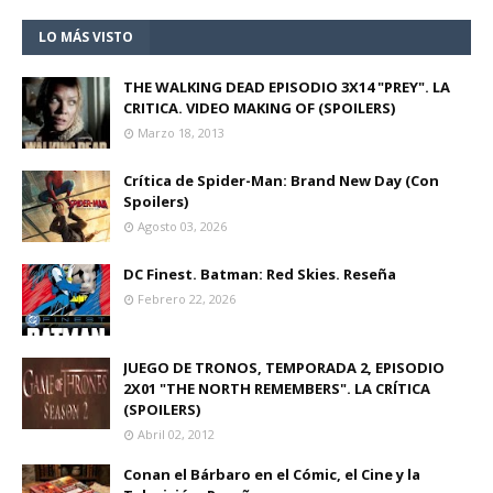
LO MÁS VISTO
THE WALKING DEAD EPISODIO 3X14 "PREY". LA
CRITICA. VIDEO MAKING OF (SPOILERS)
Marzo 18, 2013
Crítica de Spider-Man: Brand New Day (Con
Spoilers)
Agosto 03, 2026
DC Finest. Batman: Red Skies. Reseña
Febrero 22, 2026
JUEGO DE TRONOS, TEMPORADA 2, EPISODIO
2X01 "THE NORTH REMEMBERS". LA CRÍTICA
(SPOILERS)
Abril 02, 2012
Conan el Bárbaro en el Cómic, el Cine y la