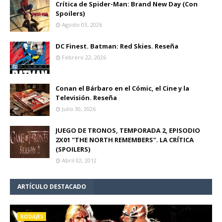
Crítica de Spider-Man: Brand New Day (Con
Spoilers)
Agosto 03, 2026
DC Finest. Batman: Red Skies. Reseña
Febrero 22, 2026
Conan el Bárbaro en el Cómic, el Cine y la
Televisión. Reseña
Julio 30, 2026
JUEGO DE TRONOS, TEMPORADA 2, EPISODIO
2X01 "THE NORTH REMEMBERS". LA CRÍTICA
(SPOILERS)
Abril 02, 2012
ARTÍCULO DESTACADO
RODAJES