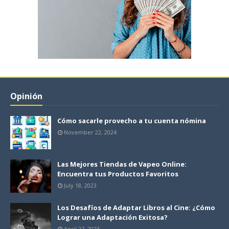
Opinión
Cómo sacarle provecho a tu cuenta nómina
November 22, 2024
Las Mejores Tiendas de Vapeo Online:
Encuentra tus Productos Favoritos
July 18, 2023
Los Desafíos de Adaptar Libros al Cine: ¿Cómo
Lograr una Adaptación Exitosa?
April 27, 2023