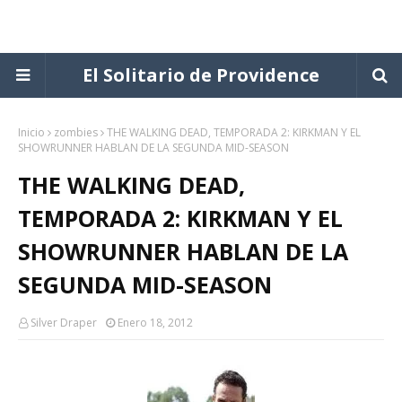
El Solitario de Providence
Inicio
zombies
THE WALKING DEAD, TEMPORADA 2: KIRKMAN Y EL
SHOWRUNNER HABLAN DE LA SEGUNDA MID-SEASON
THE WALKING DEAD,
TEMPORADA 2: KIRKMAN Y EL
SHOWRUNNER HABLAN DE LA
SEGUNDA MID-SEASON
Silver Draper
Enero 18, 2012