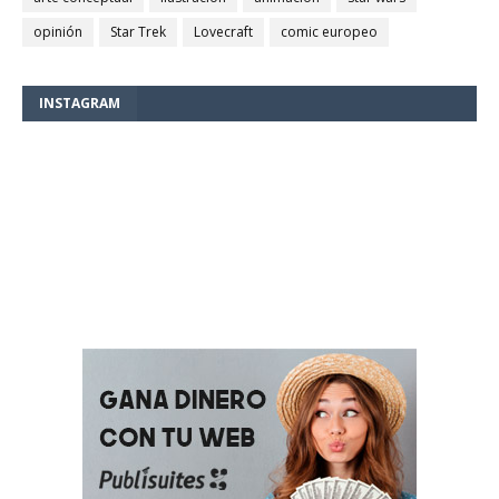
opinión
Star Trek
Lovecraft
comic europeo
INSTAGRAM