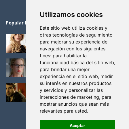
Utilizamos cookies
Popular Posts
Este sitio web utiliza cookies y
otras tecnologías de seguimiento
KATHERYN WINNICK: LA ACTRIZ MAS GUAPA DE
para mejorar su experiencia de
VIKINGOS
navegación con los siguientes
Junio 14, 2013
fines:
para habilitar la
FELICITY (EMILY BETT RICKARDS), LAS FOTOS
funcionalidad básica del sitio web
,
MAS BONITAS DE LA ALIADA DE ARROW
para brindar una mejor
Noviembre 30, 2013
experiencia en el sitio web
,
medir
su interés en nuestros productos
BLACK MIRROR: TODA TU HISTORIA. EPISODIO 3.
y servicios y personalizar las
LA CRITICA
interacciones de marketing
,
para
Mayo 17, 2012
mostrar anuncios que sean más
relevantes para usted
.
Aceptar