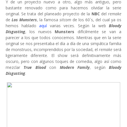
Y de un proyecto nuevo a otro, algo más antiguo, pero
bastante renovado como para hacernos olvidar la serie
original. Se trata del planeado proyecto de la
NBC
del
remake
de
Los Munsters
, la famosa
sitcom
de los 60`s, del cual ya os
hemos hablado
aquí
varias veces. Según la web
Bloody
Disgusting
, los nuevos
Munsters
difícilmente se van a
parecer a los que todos conocemos. Mientras que en la serie
original se nos presentaba el día a día de una simpática familia
de monstruos, incomprendidos por la sociedad, el
remake
será
ligeramente diferente. El show será definitivamente más
oscuro, pero con algunos toques de comedia, algo así como
mezclar
True Blood
con
Modern Family
, según
Bloody
Disgusting
.