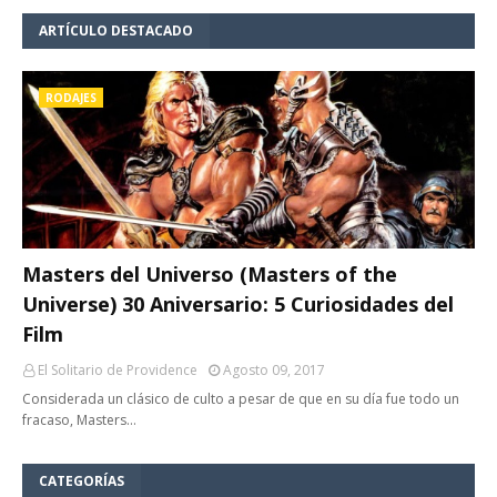
ARTÍCULO DESTACADO
RODAJES
Masters del Universo (Masters of the
Universe) 30 Aniversario: 5 Curiosidades del
Film
El Solitario de Providence
Agosto 09, 2017
Considerada un clásico de culto a pesar de que en su día fue todo un
fracaso, Masters…
CATEGORÍAS