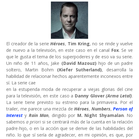
El creador de la serie
Héroes
,
Tim Kring
, no se rinde y vuelve
de nuevo a la televisión, en este caso en el canal
Fox
. Se ve
que le gusta el tema de los superpoderes y de eso va su serie.
Un niño de 11 años, Jake
(David Mazouz)
hijo de un padre
soltero, Martin Bohm
(Kiefer Sutherland)
, desarrolla la
habilidad de relacionar hechos aparentemente inconexos entre
sí. La serie cae
en la estupenda moda de recuperar a viejas glorias del cine
para la televisión, en este caso a
Danny Glover
(Arma Letal)
.
La serie tiene previsto su estreno para la primavera. Por el
trailer, me parece una mezcla de
Héroes
,
Numbers
,
Person of
Interest
y
Rain Man
, dirigido por
M. Night Shyamalan
. No
sabemos
a priori
si se centrará más de la cuenta en la relación
padre-hijo, o en la acción que se derive de las habilidades del
niño. lo que sí sería de agradecer, en mi opinión, es que, por