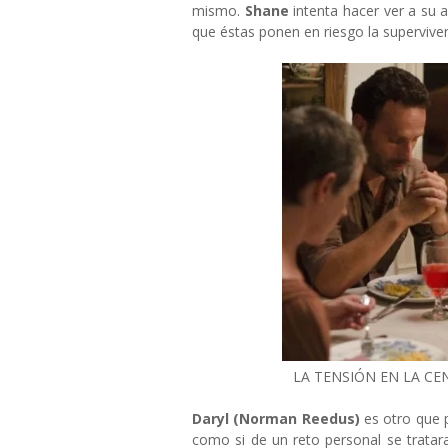
mismo.
Shane
intenta hacer ver a su 
que éstas ponen en riesgo la superviven
LA TENSIÓN EN LA CE
Daryl (Norman Reedus)
es otro que 
como si de un reto personal se tratar