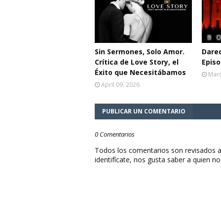
Sin Sermones, Solo Amor.
Dared
Crítica de Love Story, el
Episo
Éxito que Necesitábamos
Marc
April 09, 2026
PUBLICAR UN COMENTARIO
0 Comentarios
Todos los comentarios son revisados a
identifícate, nos gusta saber a quien no