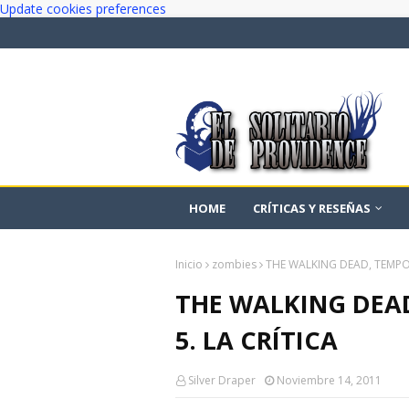
Update cookies preferences
HOME
CRÍTICAS Y RESEÑAS
Inicio
zombies
THE WALKING DEAD, TEMPOR
THE WALKING DEAD
5. LA CRÍTICA
Silver Draper
Noviembre 14, 2011