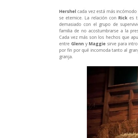
Hershel
cada vez está más incómodo c
se eternice. La relación con
Rick
es t
demasiado con el grupo de supervivi
familia de no acostumbrarse a la pre
Cada vez más son los hechos que apun
entre
Glenn
y
Maggie
sirve para intro
por fin por qué incomoda tanto al granj
granja.