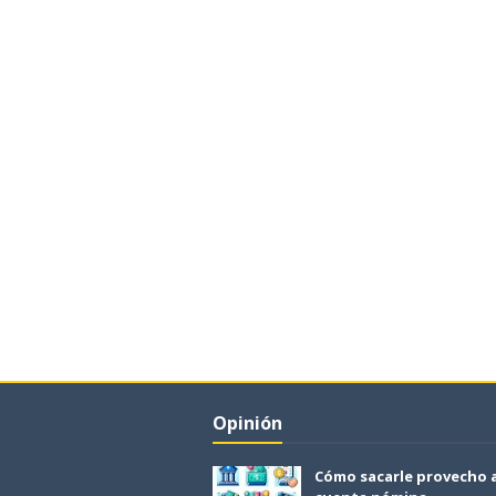
Opinión
Cómo sacarle provecho 