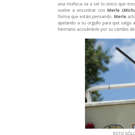
una muñeca va a ser lo único que enc
vuelve a encontrar con
Merle (Mich
forma que estáis pensando.
Merle
actu
apelando a su orgullo para que salga 
hermano acosándole por su cambio de a
ESTO SÓL