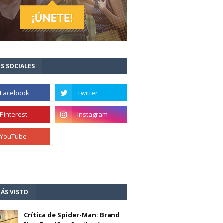
S SOCIALES
ÁS VISTO
Crítica de Spider-Man: Brand