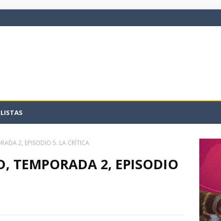
LISTAS
ADA 2, EPISODIO 5. LA CRÍTICA
, TEMPORADA 2, EPISODIO