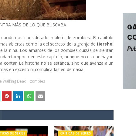
NTRA MÁS DE LO QUE BUSCABA
co podemos considerarlo repleto de zombies. El capítulo
amas abiertas como la del secreto de la granja de
Hershel
de la niña. Los amantes de los zombies quizás se sientan
ndan tampoco en este capítulo, aunque no es que hayan
a contar. La historia no se estanca, sino que avanza a un
tramas en exceso ni complicarlas en demasía.
e Walking Dead
zombies
TICAS DE SERIES
CRITICAS DE SERIES