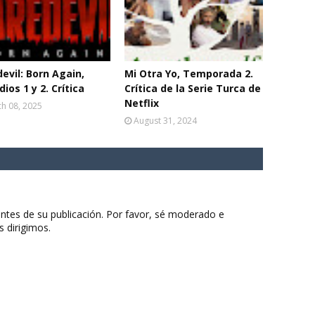
evil: Born Again,
Mi Otra Yo, Temporada 2.
dios 1 y 2. Crítica
Crítica de la Serie Turca de
Netflix
h 08, 2025
August 31, 2024
ntes de su publicación. Por favor, sé moderado e
s dirigimos.