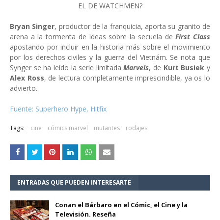
EL DE WATCHMEN?
Bryan Singer
, productor de la franquicia, aporta su granito de
arena a la tormenta de ideas sobre la secuela de
First Class
apostando por incluir en la historia más sobre el movimiento
por los derechos civiles y la guerra del Vietnám. Se nota que
Synger se ha leído la serie limitada
Marvels
, de
Kurt Busiek
y
Alex Ross
, de lectura completamente imprescindible, ya os lo
advierto.
Fuente: Superhero Hype, Hitfix
Tags:
cine
cómics marvel
mutantes
rodajes
ENTRADAS QUE PUEDEN INTERESARTE
Conan el Bárbaro en el Cómic, el Cine y la
Televisión. Reseña