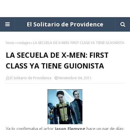
El Solitario de Providence
Inicio
rodajes
LA SECUELA DE X-MEN: FIRST CLASS YA TIENE GUIONISTA
LA SECUELA DE X-MEN: FIRST
CLASS YA TIENE GUIONISTA
El Solitario de Providence
Noviembre 04, 2011
Ya lo confirmaba el actor
Jason Flemyng
hace un par de días: