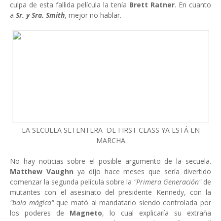
culpa de esta fallida película la tenía
Brett Ratner
. En cuanto
a
Sr. y Sra. Smith
, mejor no hablar.
LA SECUELA SETENTERA DE FIRST CLASS YA ESTÁ EN
MARCHA
No hay noticias sobre el posible argumento de la secuela.
Matthew Vaughn
ya dijo hace meses que sería divertido
comenzar la segunda película sobre la
"Primera Generación"
de
mutantes con el asesinato del presidente Kennedy, con la
"bala mágica"
que mató al mandatario siendo controlada por
los poderes de
Magneto
, lo cual explicaría su extraña