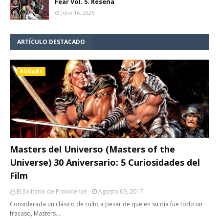
Fear Vol. 5. Reseña
Julio 16, 2026
ARTÍCULO DESTACADO
RODAJES
Masters del Universo (Masters of the
Universe) 30 Aniversario: 5 Curiosidades del
Film
El Solitario de Providence
Agosto 09, 2017
Considerada un clásico de culto a pesar de que en su día fue todo un
fracaso, Masters…