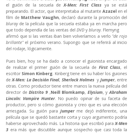
el guión de la secuela de
X-Men: First Class
ya se está
preparando. El actor, que interpretaba al mutante
Azazel
en el
film de
Matthew Vaughn
, declaró durante la promoción del
bluray
de la película que la secuela estaba ya en marcha pero
que todo dependía de las ventas del
DVD
y
bluray
. Flemyng
afirmó que si las ventas iban bien volveríamos a verlo
"de rojo
brillante"
el próximo verano. Supongo que se referirá al inicio
del rodaje, lógicamente.
Pues bien, hoy se ha dado a conocer el guionista encargado
de realizar el primer guión de la secuela de
First Class
, el
escritor
Simon Kinberg
. Kinberg tiene en su haber los guiones
de
X-Men: La Decisión Final
,
Sherlock Holmes
y
Jumper
, entre
otras. Como productor tiene entre manos la nueva película del
director de
Distrito 9
,
Neill Blomkamp
,
Elysium
, y
Abraham
Lincoln: Vampire Hunter
. No puedo opinar de su faceta de
productor, pero si cómo guionista y creo que es una elección
arriesgada. Su guión para
Jumper
me dejó indiferente, una
película que se quedó bastante corta y cuyo argumento podría
haberse aprovechado más. La historia que escribió para
X-Men
3
era más que discutible aunque sospecho que casi toda la