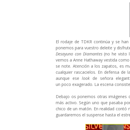
El rodaje de TDKR continúa y se han 
ponemos para vuestro deleite y disfrut
Desayuno con Diamantes
(no he visto l
vemos a Anne Hathaway vestida como se
se note. Atención a los zapatos, es 
cualquier rascacielos. En defensa de l
aunque ese
look
de señora elegant
un poco exagerado. La escena consiste e
Debajo os ponemos otras imágenes qu
más activo. Según uno que pasaba por 
chico de un matón. En realidad contó
guardaremos el suspense hasta el estr