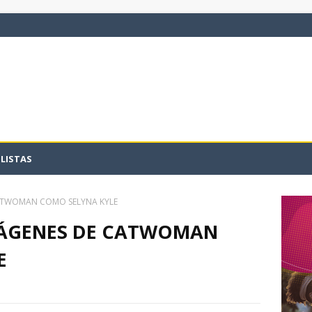
LISTAS
CATWOMAN COMO SELYNA KYLE
MÁGENES DE CATWOMAN
E