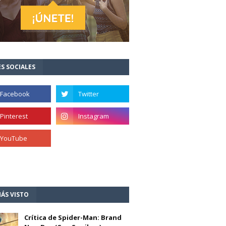
S SOCIALES
ÁS VISTO
Crítica de Spider-Man: Brand