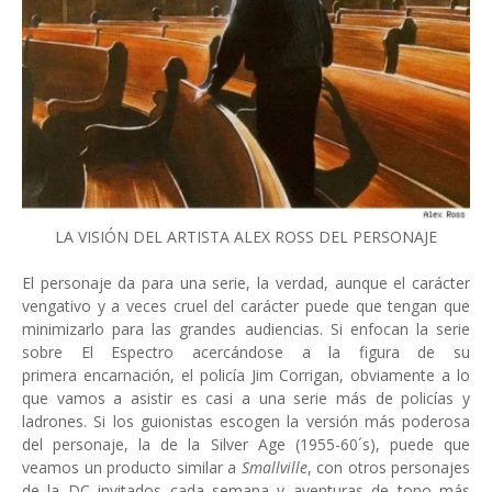
LA VISIÓN DEL ARTISTA ALEX ROSS DEL PERSONAJE
El personaje da para una serie, la verdad, aunque el carácter
vengativo y a veces cruel del carácter puede que tengan que
minimizarlo para las grandes audiencias. Si enfocan la serie
sobre El Espectro acercándose a la figura de su
primera encarnación, el policía Jim Corrigan, obviamente a lo
que vamos a asistir es casi a una serie más de policías y
ladrones. Si los guionistas escogen la versión más poderosa
del personaje, la de la Silver Age (1955-60´s), puede que
veamos un producto similar a
Smallville
, con otros personajes
de la DC invitados cada semana y aventuras de tono más