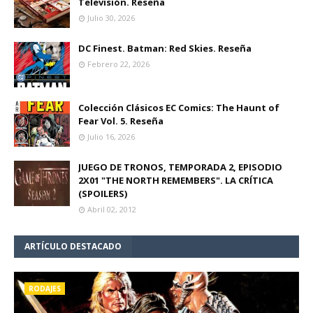
Televisión. Reseña
Julio 30, 2026
DC Finest. Batman: Red Skies. Reseña
Febrero 22, 2026
Colección Clásicos EC Comics: The Haunt of
Fear Vol. 5. Reseña
Julio 16, 2026
JUEGO DE TRONOS, TEMPORADA 2, EPISODIO
2X01 "THE NORTH REMEMBERS". LA CRÍTICA
(SPOILERS)
Abril 02, 2012
ARTÍCULO DESTACADO
RODAJES