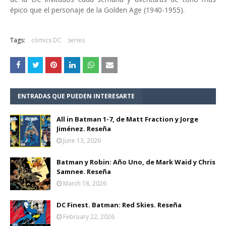
épico que el personaje de la Golden Age (1940-1955).
Tags:
cómics DC
series
ENTRADAS QUE PUEDEN INTERESARTE
All in Batman 1-7, de Matt Fraction y Jorge
Jiménez. Reseña
June 13, 2026
Batman y Robin: Año Uno, de Mark Waid y Chris
Samnee. Reseña
March 18, 2026
DC Finest. Batman: Red Skies. Reseña
February 22, 2026