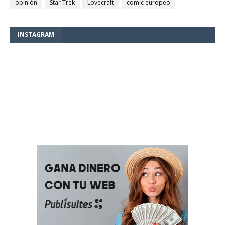
opinión
Star Trek
Lovecraft
comic europeo
INSTAGRAM