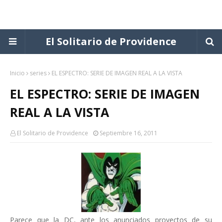
El Solitario de Providence
Inicio
series
EL ESPECTRO: SERIE DE IMAGEN REAL A LA VISTA
EL ESPECTRO: SERIE DE IMAGEN
REAL A LA VISTA
El Solitario de Providence
Septiembre 16, 2011
Parece que la DC, ante los anunciados proyectos de su