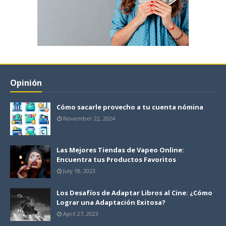
Opinión
Cómo sacarle provecho a tu cuenta nómina
November 22, 2024
Las Mejores Tiendas de Vapeo Online:
Encuentra tus Productos Favoritos
July 18, 2023
Los Desafíos de Adaptar Libros al Cine: ¿Cómo
Lograr una Adaptación Exitosa?
April 27, 2023