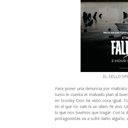
EL SELLO SP
Para poner una denuncia por maltrato 
turno le cuenta el malvado plan al buen
en Scooby Doo he visto cosa igual. T
en el que no sale ni un alien. Ni uno.
lo que nos tuvimos que tragar. Con la 
protagonistas va a sufrir daño alguno,