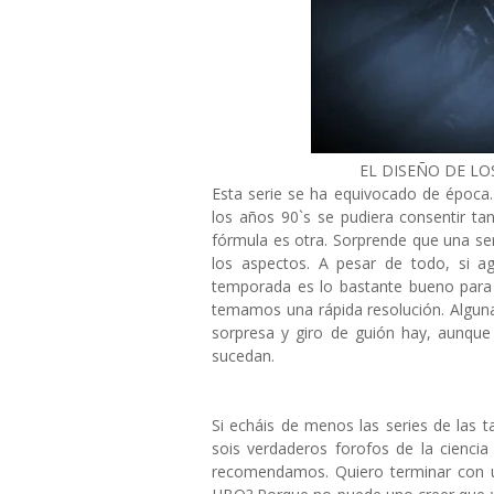
EL DISEÑO DE LOS
Esta serie se ha equivocado de época.
los años 90`s se pudiera consentir ta
fórmula es otra. Sorprende que una seri
los aspectos. A pesar de todo, si ag
temporada es lo bastante bueno para 
temamos una rápida resolución. Alguna
sorpresa y giro de guión hay, aunque
sucedan.
Si echáis de menos las series de las t
sois verdaderos forofos de la ciencia 
recomendamos. Quiero terminar con un