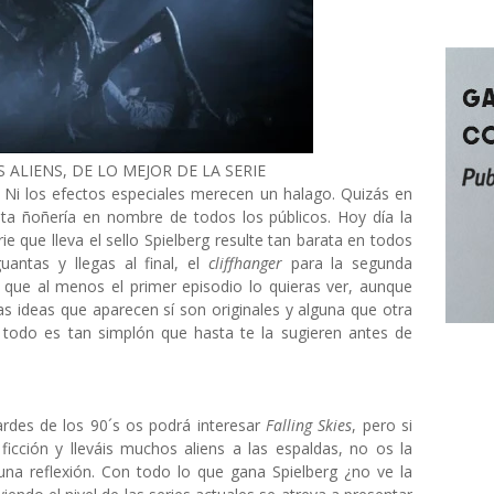
 ALIENS, DE LO MEJOR DE LA SERIE
 Ni los efectos especiales merecen un halago. Quizás en
nta ñoñería en nombre de todos los públicos. Hoy día la
e que lleva el sello Spielberg resulte tan barata en todos
uantas y llegas al final, el
cliffhanger
para la segunda
que al menos el primer episodio lo quieras ver, aunque
s ideas que aparecen sí son originales y alguna que otra
 todo es tan simplón que hasta te la sugieren antes de
ardes de los 90´s os podrá interesar
Falling Skies
, pero si
ficción y lleváis muchos aliens a las espaldas, no os la
a reflexión. Con todo lo que gana Spielberg ¿no ve la