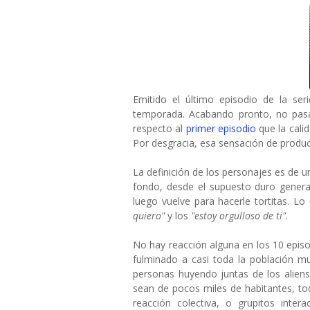
Emitido el último episodio de la ser
temporada. Acabando pronto, no pas
respecto al
primer episodio
que la cali
Por desgracia, esa sensación de product
La definición de los personajes es de 
fondo, desde el supuesto duro genera
luego vuelve para hacerle tortitas. Lo
quiero"
y los
"estoy orgulloso de ti"
.
No hay reacción alguna en los 10 episo
fulminado a casi toda la población m
personas huyendo juntas de los alien
sean de pocos miles de habitantes, t
reacción colectiva, o grupitos inte