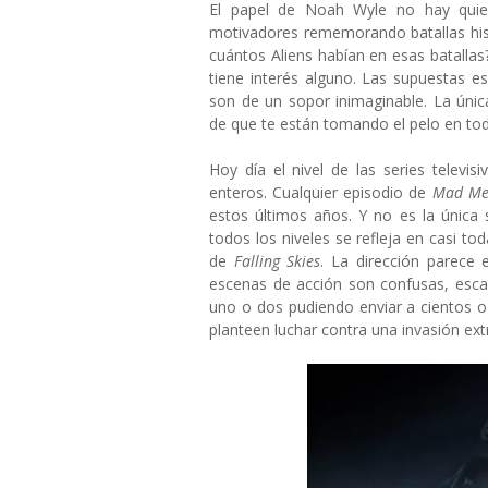
El papel de Noah Wyle no hay quien
motivadores rememorando batallas hist
cuántos Aliens habían en esas batallas
tiene interés alguno. Las supuestas 
son de un sopor inimaginable. La úni
de que te están tomando el pelo en tod
Hoy día el nivel de las series televi
enteros. Cualquier episodio de
Mad M
estos últimos años. Y no es la única 
todos los niveles se refleja en casi t
de
Falling Skies
. La dirección parece 
escenas de acción son confusas, escas
uno o dos pudiendo enviar a cientos 
planteen luchar contra una invasión ext