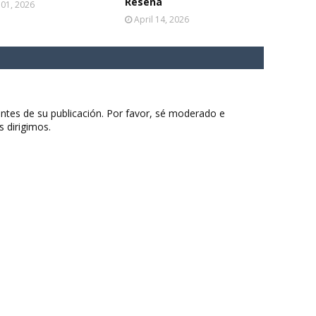
Reseña
 01, 2026
April 14, 2026
ntes de su publicación. Por favor, sé moderado e
s dirigimos.